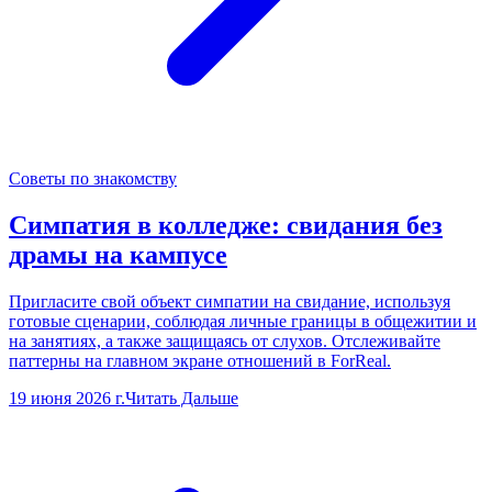
Советы по знакомству
Симпатия в колледже: свидания без
драмы на кампусе
Пригласите свой объект симпатии на свидание, используя
готовые сценарии, соблюдая личные границы в общежитии и
на занятиях, а также защищаясь от слухов. Отслеживайте
паттерны на главном экране отношений в ForReal.
19 июня 2026 г.
Читать Дальше