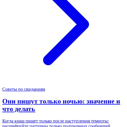
Советы по свиданиям
Они пишут только ночью: значение и
что делать
Когда краш пишет только после наступления темноты:
расшифруйте паттерны только полуночных сообщений,