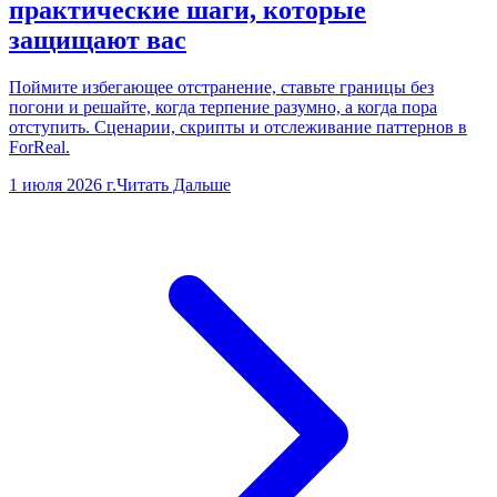
практические шаги, которые
защищают вас
Поймите избегающее отстранение, ставьте границы без
погони и решайте, когда терпение разумно, а когда пора
отступить. Сценарии, скрипты и отслеживание паттернов в
ForReal.
1 июля 2026 г.
Читать Дальше