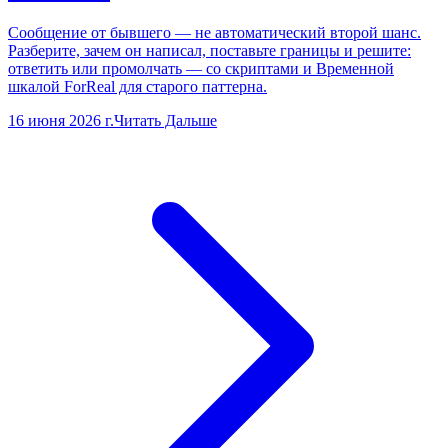
Сообщение от бывшего — не автоматический второй шанс.
Разберите, зачем он написал, поставьте границы и решите:
ответить или промолчать — со скриптами и Временной
шкалой ForReal для старого паттерна.
16 июня 2026 г.
Читать Дальше