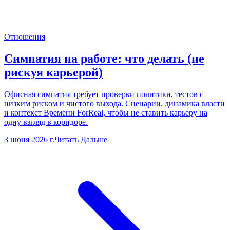
Отношения
Симпатия на работе: что делать (не
рискуя карьерой)
Офисная симпатия требует проверки политики, тестов с
низким риском и чистого выхода. Сценарии, динамика власти
и контекст Времени ForReal, чтобы не ставить карьеру на
одну взгляд в коридоре.
3 июня 2026 г.
Читать Дальше