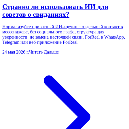
Странно ли использовать ИИ для
советов о свиданиях?
Нормализуйте приватный ИИ-коучинг: отдельный контакт в
мессенджере, без социального графа, структура для
уверенности, не замена настоящей связи. ForReal в WhatsApp,
Telegram или веб-приложение ForReal.
24 мая 2026 г.
Читать Дальше