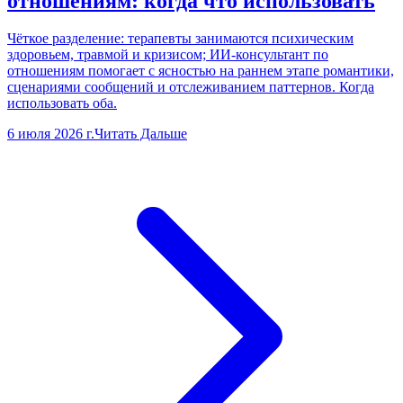
отношениям: когда что использовать
Чёткое разделение: терапевты занимаются психическим
здоровьем, травмой и кризисом; ИИ-консультант по
отношениям помогает с ясностью на раннем этапе романтики,
сценариями сообщений и отслеживанием паттернов. Когда
использовать оба.
6 июля 2026 г.
Читать Дальше