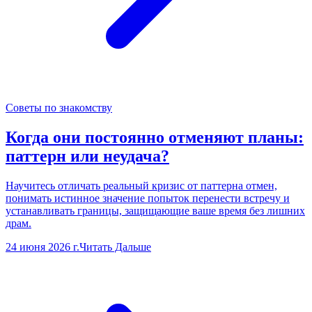
Советы по знакомству
Когда они постоянно отменяют планы:
паттерн или неудача?
Научитесь отличать реальный кризис от паттерна отмен,
понимать истинное значение попыток перенести встречу и
устанавливать границы, защищающие ваше время без лишних
драм.
24 июня 2026 г.
Читать Дальше