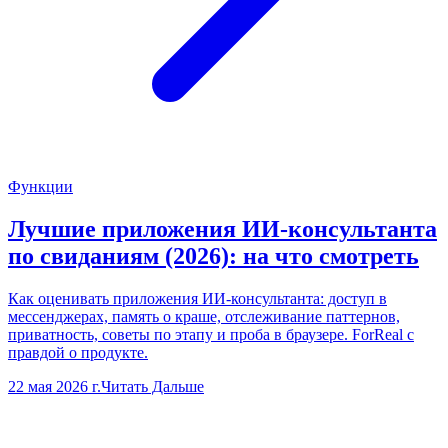
Функции
Лучшие приложения ИИ-консультанта
по свиданиям (2026): на что смотреть
Как оценивать приложения ИИ-консультанта: доступ в
мессенджерах, память о краше, отслеживание паттернов,
приватность, советы по этапу и проба в браузере. ForReal с
правдой о продукте.
22 мая 2026 г.
Читать Дальше