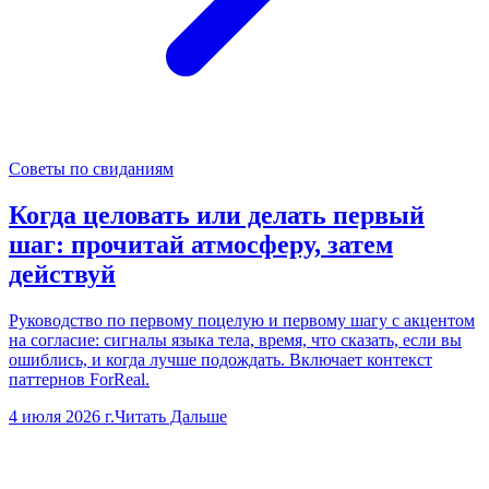
Советы по свиданиям
Когда целовать или делать первый
шаг: прочитай атмосферу, затем
действуй
Руководство по первому поцелую и первому шагу с акцентом
на согласие: сигналы языка тела, время, что сказать, если вы
ошиблись, и когда лучше подождать. Включает контекст
паттернов ForReal.
4 июля 2026 г.
Читать Дальше