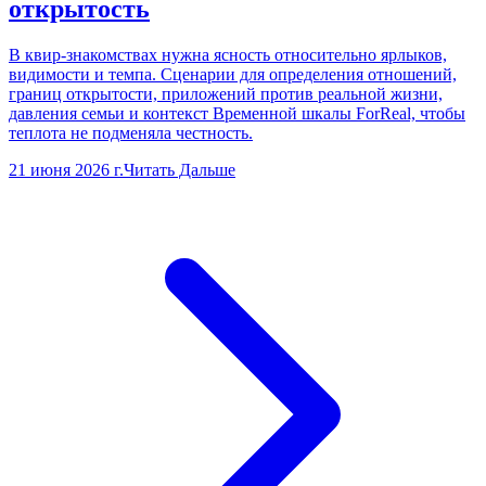
открытость
В квир-знакомствах нужна ясность относительно ярлыков,
видимости и темпа. Сценарии для определения отношений,
границ открытости, приложений против реальной жизни,
давления семьи и контекст Временной шкалы ForReal, чтобы
теплота не подменяла честность.
21 июня 2026 г.
Читать Дальше