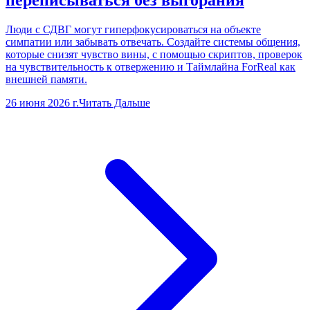
Люди с СДВГ могут гиперфокусироваться на объекте
симпатии или забывать отвечать. Создайте системы общения,
которые снизят чувство вины, с помощью скриптов, проверок
на чувствительность к отвержению и Таймлайна ForReal как
внешней памяти.
26 июня 2026 г.
Читать Дальше