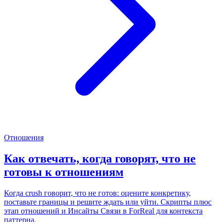
Отношения
Как отвечать, когда говорят, что не
готовы к отношениям
Когда crush говорит, что не готов: оцените конкретику,
поставьте границы и решите ждать или уйти. Скрипты плюс
этап отношений и Инсайты Связи в ForReal для контекста
паттерна.