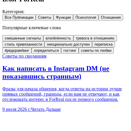
Категория
:
Все Публикации
Советы
Функции
Психология
Отношения
Популярные ключевые слова
смешанные сигналы
влюблённость
тревога в отношениях
стиль привязанности
эмоционально доступен
переписка
бредкрамбинг
определиться
гостинг
советы по любви
Советы по свиданиям
Как написать в Instagram DM (не
показавшись странным)
Фразы для начала общения, когда ответы на истории лучше
прямых сообщений, границы, если вам не отвечают, и как
отслеживать интерес в ForReal после первого сообщения.
9 июля 2026 г.
Читать Дальше