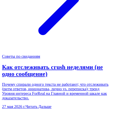
Советы по свиданиям
Как отслеживать crush неделями (не
одно сообщение)
Почему спирали одного текста не работают; что отслеживать
(ритм ответов, инициатива, лично vs. переписка); тренд
Уровня интереса ForReal на Главной и временной шкале как
доказательство.
27 мая 2026 г.
Читать Дальше