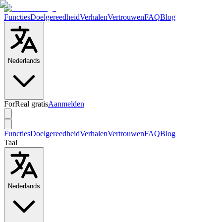
Functies
Doelgereedheid
Verhalen
Vertrouwen
FAQ
Blog
Nederlands
ForReal gratis
Aanmelden
Functies
Doelgereedheid
Verhalen
Vertrouwen
FAQ
Blog
Taal
Nederlands