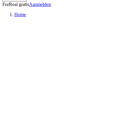
ForReal gratis
Aanmelden
Home