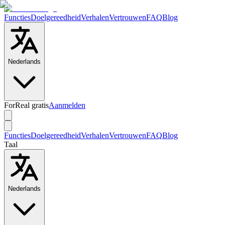
Functies
Doelgereedheid
Verhalen
Vertrouwen
FAQ
Blog
Nederlands
ForReal gratis
Aanmelden
Functies
Doelgereedheid
Verhalen
Vertrouwen
FAQ
Blog
Taal
Nederlands