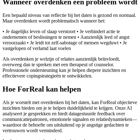
Wanneer overdenken een probleem wordt
Een bepaald niveau van reflectie bij het daten is gezond en normaal.
Maar overdenken wordt problematisch wanneer het:
• Je dagelijks leven of slaap verstoort • Je verhindert actie te
ondernemen of beslissingen te nemen • Aanzienlijk leed of angst
veroorzaakt • Je leidt tot zelf-sabotage of mensen wegduwt • Je
vastgelopen of verlamd laat voelen
Als overdenken je welzijn of relaties aanzienlijk beïnvloedt,
overweeg dan te spreken met een therapeut of counselor.
Professionele ondersteuning kan je helpen diepere inzichten en
effectievere copingstrategieën te ontwikkelen.
Hoe ForReal kan helpen
Als je worstelt met overdenken bij het daten, kan ForReal objectieve
inzichten bieden om je te helpen duidelijkheid te krijgen. Onze AI
analyseert je gesprekken en biedt datagestuurde feedback over
communicatiepatronen, emotionele signalen en relatiedynamieken—
waardoor de behoefte om uitsluitend op je angstige gedachten te
vertrouwen wordt verminderd.