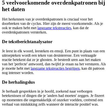
5 veelvoorkomende overdenkpatronen bij
het daten
Het herkennen van je overdenkpatronen is cruciaal voor het
doorbreken van de cyclus. Hier zijn de meest voorkomende. Als je
ook te maken hebt met
langzame tekstreacties
, kan dat de
overdenkpatronen versterken.
De tekstberichtanalysator
Je leest in elk woord, leesteken en emoji. Een punt in plaats van een
uitroepteken wordt een teken van desinteresse. Een vertraagde
reactie betekent dat ze je ghosten. Je besteedt uren aan het maken
van het 'perfecte' antwoord, dan twijfel je eraan na het versturen. Als
je moeite hebt met
langzame tekstreacties begrijpen
, kan dit patroon
nog intenser worden.
De herhalingslus
Je herhaalt gesprekken in je hoofd, zoekend naar verborgen
betekenissen of dingen die je 'anders had moeten' zeggen. Je fixeert
op momenten die ongemakkelijk of onzeker voelden, creërend een
verhaal van mislukking zelfs wanneer de interactie positief was.