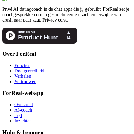
Privé AI-datingcoach in de chat-apps die jij gebruikt. ForReal zet je
coachgesprekken om in gestructureerde inzichten terwijl je van
crush naar paar gaat. Privacy eerst.
Over ForReal
Functies
Doelgereedheid
Verhalen
Vertrouwen
ForReal-webapp
Overzicht
AI-coach
Tijd
Inzichten
Hulp & bronnen