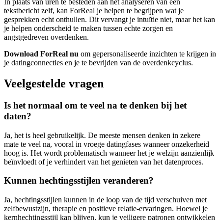
In plaats van uren te besteden aan het analyseren van een
tekstbericht zelf, kan ForReal je helpen te begrijpen wat je
gesprekken echt onthullen. Dit vervangt je intuïtie niet, maar het kan
je helpen onderscheid te maken tussen echte zorgen en
angstgedreven overdenken.
Download ForReal nu
om gepersonaliseerde inzichten te krijgen in
je datingconnecties en je te bevrijden van de overdenkcyclus.
Veelgestelde vragen
Is het normaal om te veel na te denken bij het
daten?
Ja, het is heel gebruikelijk. De meeste mensen denken in zekere
mate te veel na, vooral in vroege datingfases wanneer onzekerheid
hoog is. Het wordt problematisch wanneer het je welzijn aanzienlijk
beïnvloedt of je verhindert van het genieten van het datenproces.
Kunnen hechtingsstijlen veranderen?
Ja, hechtingsstijlen kunnen in de loop van de tijd verschuiven met
zelfbewustzijn, therapie en positieve relatie-ervaringen. Hoewel je
kernhechtingsstijl kan blijven, kun je veiligere patronen ontwikkelen