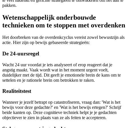
te veel nadenkt en gerichte strategieën te ontwikkelen om het aan te
pakken.
Wetenschappelijk onderbouwde
technieken om te stoppen met overdenken
Het doorbreken van de overdenkcyclus vereist zowel bewustzijn als
actie. Hier zijn op bewijs gebaseerde strategieën:
De 24-uursregel
Wacht 24 uur voordat je iets analyseert of erop reageert dat je
angstig maakt. Vaak wordt wat in het moment urgent voelt,
duidelijker met de tijd. Dit geeft je emotionele brein de kans om te
settelen en je rationele brein om betrokken te raken.
Realiteitstest
Wanneer je jezelf betrapt op catastrofiseren, vraag dan: 'Wat is het
bewijs voor deze gedachte?' en 'Wat is het bewijs ertegen?' Schrijf
beide kanten op. Deze cognitieve techniek helpt je je gedachten
objectiever te zien in plaats van ze als feiten te accepteren.