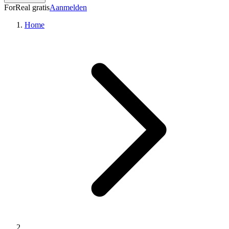
ForReal gratis
Aanmelden
Home