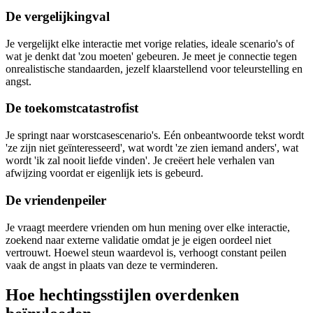
De vergelijkingval
Je vergelijkt elke interactie met vorige relaties, ideale scenario's of
wat je denkt dat 'zou moeten' gebeuren. Je meet je connectie tegen
onrealistische standaarden, jezelf klaarstellend voor teleurstelling en
angst.
De toekomstcatastrofist
Je springt naar worstcasescenario's. Eén onbeantwoorde tekst wordt
'ze zijn niet geïnteresseerd', wat wordt 'ze zien iemand anders', wat
wordt 'ik zal nooit liefde vinden'. Je creëert hele verhalen van
afwijzing voordat er eigenlijk iets is gebeurd.
De vriendenpeiler
Je vraagt meerdere vrienden om hun mening over elke interactie,
zoekend naar externe validatie omdat je je eigen oordeel niet
vertrouwt. Hoewel steun waardevol is, verhoogt constant peilen
vaak de angst in plaats van deze te verminderen.
Hoe hechtingsstijlen overdenken