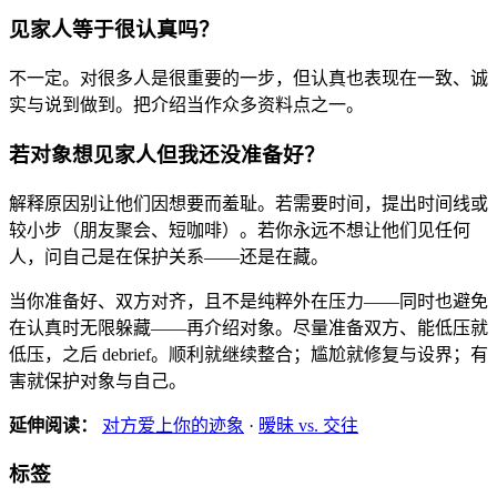
见家人等于很认真吗？
不一定。对很多人是很重要的一步，但认真也表现在一致、诚
实与说到做到。把介绍当作众多资料点之一。
若对象想见家人但我还没准备好？
解释原因别让他们因想要而羞耻。若需要时间，提出时间线或
较小步（朋友聚会、短咖啡）。若你永远不想让他们见任何
人，问自己是在保护关系——还是在藏。
当你准备好、双方对齐，且不是纯粹外在压力——同时也避免
在认真时无限躲藏——再介绍对象。尽量准备双方、能低压就
低压，之后 debrief。顺利就继续整合；尴尬就修复与设界；有
害就保护对象与自己。
延伸阅读：
对方爱上你的迹象
·
暧昧 vs. 交往
标签