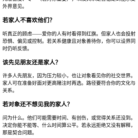
外界意见。
若家人不喜欢他们？
听真正的顾虑——爱你的人有时看得到红旗。但家人也会投射
恐惧、偏见或控制。若关系健康且对象善待你，你可以设界同
时仍听反馈。
该先见朋友还是家人？
许多人先朋友，因为压力较小，也让对象看见你的社交世界。
家人可在准备好面对更高赌注时再选。路径要符合你的文化与
关系。
若对象还不想见我的家人？
问为什么。他们可能需要时间、有创伤，或觉得关系还没到。
决定你能不能等、什么时间算公平。若永远拒绝又没有解释，
那是契合问题。