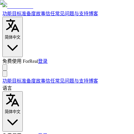
功能
目标准备度
故事
信任
常见问题与支持
博客
简体中文
免费使用 ForReal
登录
功能
目标准备度
故事
信任
常见问题与支持
博客
语言
简体中文