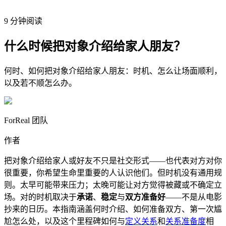
9 分钟阅读
什么时候把对象介绍给家人朋友？
何时、如何把对象介绍给家人朋友：时机、怎么让场面顺利，
以及若不顺怎么办。
ForReal 团队
作者
把对象介绍给家人或好友不只是社交形式——也代表对方对你
很重要，你希望生命里重要的人认识他们。但时机没有通用规
则。太早可能带来压力；太晚可能让对方觉得被藏或不确定立
场。对的时机取决于
承诺
、
稳定
与
双方准备好
——不是从电影
抄来的日历。本指南涵盖何时介绍、如何准备双方、第一次尴
尬怎么处，以及这个里程碑如何与
定义关系
和
关系准备度
相