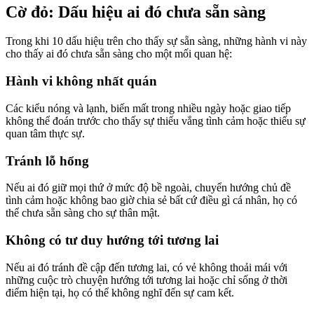
Cờ đỏ: Dấu hiệu ai đó chưa sẵn sàng
Trong khi 10 dấu hiệu trên cho thấy sự sẵn sàng, những hành vi này
cho thấy ai đó chưa sẵn sàng cho một mối quan hệ:
Hành vi không nhất quán
Các kiểu nóng và lạnh, biến mất trong nhiều ngày hoặc giao tiếp
không thể đoán trước cho thấy sự thiếu vắng tình cảm hoặc thiếu sự
quan tâm thực sự.
Tránh lỗ hổng
Nếu ai đó giữ mọi thứ ở mức độ bề ngoài, chuyển hướng chủ đề
tình cảm hoặc không bao giờ chia sẻ bất cứ điều gì cá nhân, họ có
thể chưa sẵn sàng cho sự thân mật.
Không có tư duy hướng tới tương lai
Nếu ai đó tránh đề cập đến tương lai, có vẻ không thoải mái với
những cuộc trò chuyện hướng tới tương lai hoặc chỉ sống ở thời
điểm hiện tại, họ có thể không nghĩ đến sự cam kết.