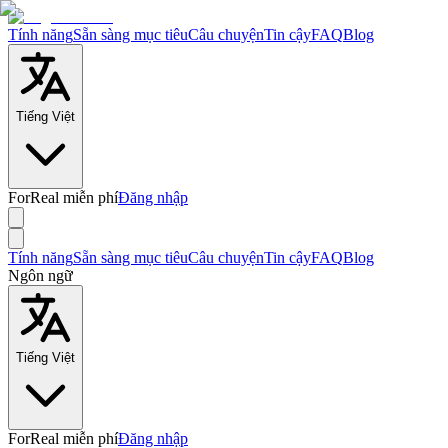
Tính năng
Sẵn sàng mục tiêu
Câu chuyện
Tin cậy
FAQ
Blog
Tiếng Việt
ForReal miễn phí
Đăng nhập
Tính năng
Sẵn sàng mục tiêu
Câu chuyện
Tin cậy
FAQ
Blog
Ngôn ngữ
Tiếng Việt
ForReal miễn phí
Đăng nhập