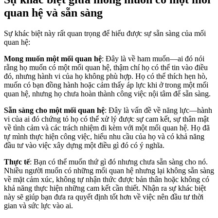
quan hệ và sẵn sàng
Sự khác biệt này rất quan trọng để hiểu được sự sẵn sàng của mối
quan hệ:
Mong muốn một mối quan hệ
: Đây là về ham muốn—ai đó nói
rằng họ muốn có một mối quan hệ, thậm chí họ có thể tin vào điều
đó, nhưng hành vi của họ không phù hợp. Họ có thể thích hẹn hò,
muốn có bạn đồng hành hoặc cảm thấy áp lực khi ở trong một mối
quan hệ, nhưng họ chưa hoàn thành công việc nội tâm để sẵn sàng.
Sẵn sàng cho một mối quan hệ
: Đây là vấn đề về năng lực—hành
vi của ai đó chứng tỏ họ có thể xử lý được sự cam kết, sự thân mật
về tình cảm và các trách nhiệm đi kèm với một mối quan hệ. Họ đã
tự mình thực hiện công việc, hiểu nhu cầu của họ và có khả năng
đầu tư vào việc xây dựng một điều gì đó có ý nghĩa.
Thực tế
: Bạn có thể muốn thứ gì đó nhưng chưa sẵn sàng cho nó.
Nhiều người muốn có những mối quan hệ nhưng lại không sẵn sàng
về mặt cảm xúc, không tự nhận thức được bản thân hoặc không có
khả năng thực hiện những cam kết cần thiết. Nhận ra sự khác biệt
này sẽ giúp bạn đưa ra quyết định tốt hơn về việc nên đầu tư thời
gian và sức lực vào ai.