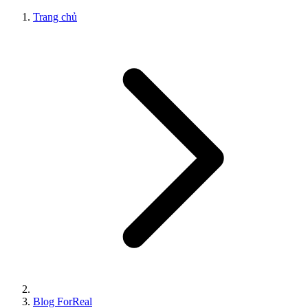
Trang chủ
Blog ForReal