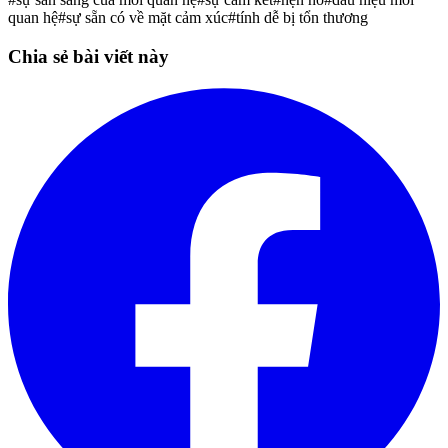
quan hệ
#
sự sẵn có về mặt cảm xúc
#
tính dễ bị tổn thương
Chia sẻ bài viết này