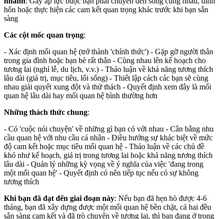
nhanh
: Gây áp lực buộc bạn phải chuyển đến sống cùng nhau, đính
hôn hoặc thực hiện các cam kết quan trọng khác trước khi bạn sẵn
sàng
Các cột mốc quan trọng
:
- Xác định mối quan hệ (trở thành 'chính thức') - Gặp gỡ người thân
trong gia đình hoặc bạn bè rất thân - Cùng nhau lên kế hoạch cho
tương lai (nghỉ lễ, du lịch, v.v.) - Thảo luận về khả năng tương thích
lâu dài (giá trị, mục tiêu, lối sống) - Thiết lập cách các bạn sẽ cùng
nhau giải quyết xung đột và thử thách - Quyết định xem đây là mối
quan hệ lâu dài hay mối quan hệ bình thường hơn
Những thách thức chung
:
- Có 'cuộc nói chuyện' về những gì bạn có với nhau - Cân bằng nhu
cầu quan hệ với nhu cầu cá nhân - Điều hướng sự khác biệt về mức
độ cam kết hoặc mục tiêu mối quan hệ - Thảo luận về các chủ đề
khó như kế hoạch, giá trị trong tương lai hoặc khả năng tương thích
lâu dài - Quản lý những kỳ vọng về ý nghĩa của việc 'đang trong
một mối quan hệ' - Quyết định có nên tiếp tục nếu có sự không
tương thích
Khi bạn đã đạt đến giai đoạn này
: Nếu bạn đã hẹn hò được 4-6
tháng, bạn đã xây dựng được một mối quan hệ bền chặt, cả hai đều
sẵn sàng cam kết và đã trò chuyện về tương lai, thì bạn đang ở trong