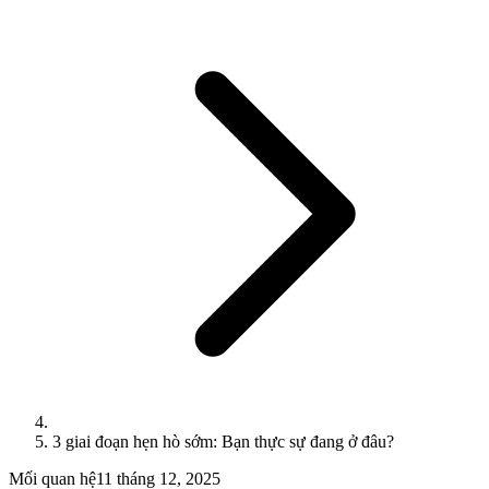
3 giai đoạn hẹn hò sớm: Bạn thực sự đang ở đâu?
Mối quan hệ
11 tháng 12, 2025