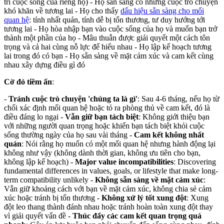
trì cuộc sống của riêng họ) - Họ sẵn sàng có những cuộc trò chuyện
khó khăn về tương lai - Họ cho thấy
dấu hiệu sẵn sàng cho mối
quan hệ
: tính nhất quán, tính dễ bị tổn thương, tư duy hướng tới
tương lai - Họ hòa nhập bạn vào cuộc sống của họ và muốn bạn trở
thành một phần của họ - Mâu thuẫn được giải quyết một cách tôn
trọng và cả hai cùng nỗ lực để hiểu nhau - Họ lập kế hoạch tương
lai trong đó có bạn - Họ sẵn sàng về mặt cảm xúc và cam kết cùng
nhau xây dựng điều gì đó
Cờ đỏ tiềm ẩn
:
-
Tránh cuộc trò chuyện 'chúng ta là gì'
: Sau 4-6 tháng, nếu họ từ
chối xác định mối quan hệ hoặc tỏ ra phòng thủ về cam kết, đó là
điều đáng lo ngại -
Vẫn giữ bạn tách biệt
: Không giới thiệu bạn
với những người quan trọng hoặc khiến bạn tách biệt khỏi cuộc
sống thường ngày của họ sau vài tháng -
Cam kết không nhất
quán
: Nói rằng họ muốn có một mối quan hệ nhưng hành động lại
không như vậy (không dành thời gian, không ưu tiên cho bạn,
không lập kế hoạch) -
Major value incompatibilities
: Discovering
fundamental differences in values, goals, or lifestyle that make long-
term compatibility unlikely -
Không sẵn sàng về mặt cảm xúc
:
Vẫn giữ khoảng cách với bạn về mặt cảm xúc, không chia sẻ cảm
xúc hoặc tránh bị tổn thương -
Không xử lý tốt xung đột
: Xung
đột leo thang thành đánh nhau hoặc tránh hoàn toàn xung đột thay
vì giải quyết vấn đề -
Thúc đẩy các cam kết quan trọng quá