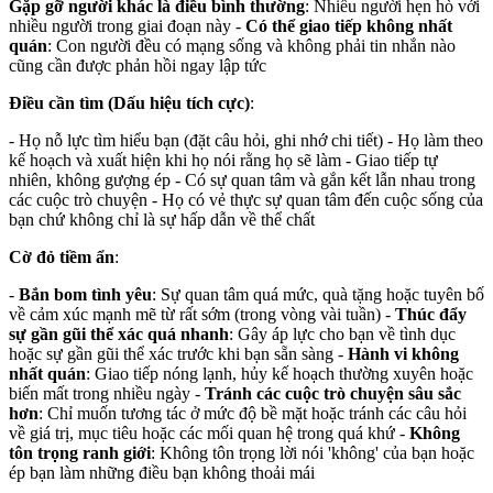
Gặp gỡ người khác là điều bình thường
: Nhiều người hẹn hò với
nhiều người trong giai đoạn này -
Có thể giao tiếp không nhất
quán
: Con người đều có mạng sống và không phải tin nhắn nào
cũng cần được phản hồi ngay lập tức
Điều cần tìm (Dấu hiệu tích cực)
:
- Họ nỗ lực tìm hiểu bạn (đặt câu hỏi, ghi nhớ chi tiết) - Họ làm theo
kế hoạch và xuất hiện khi họ nói rằng họ sẽ làm - Giao tiếp tự
nhiên, không gượng ép - Có sự quan tâm và gắn kết lẫn nhau trong
các cuộc trò chuyện - Họ có vẻ thực sự quan tâm đến cuộc sống của
bạn chứ không chỉ là sự hấp dẫn về thể chất
Cờ đỏ tiềm ẩn
:
-
Bắn bom tình yêu
: Sự quan tâm quá mức, quà tặng hoặc tuyên bố
về cảm xúc mạnh mẽ từ rất sớm (trong vòng vài tuần) -
Thúc đẩy
sự gần gũi thể xác quá nhanh
: Gây áp lực cho bạn về tình dục
hoặc sự gần gũi thể xác trước khi bạn sẵn sàng -
Hành vi không
nhất quán
: Giao tiếp nóng lạnh, hủy kế hoạch thường xuyên hoặc
biến mất trong nhiều ngày -
Tránh các cuộc trò chuyện sâu sắc
hơn
: Chỉ muốn tương tác ở mức độ bề mặt hoặc tránh các câu hỏi
về giá trị, mục tiêu hoặc các mối quan hệ trong quá khứ -
Không
tôn trọng ranh giới
: Không tôn trọng lời nói 'không' của bạn hoặc
ép bạn làm những điều bạn không thoải mái