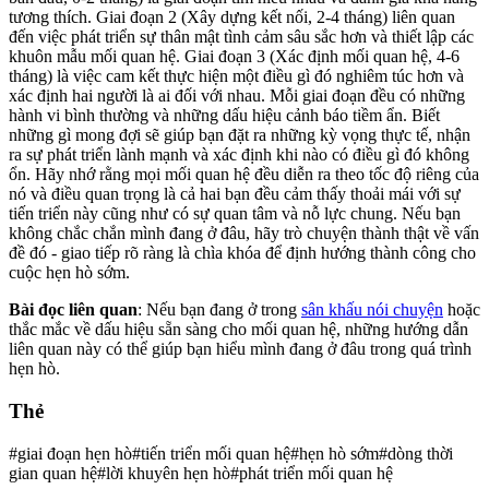
tương thích. Giai đoạn 2 (Xây dựng kết nối, 2-4 tháng) liên quan
đến việc phát triển sự thân mật tình cảm sâu sắc hơn và thiết lập các
khuôn mẫu mối quan hệ. Giai đoạn 3 (Xác định mối quan hệ, 4-6
tháng) là việc cam kết thực hiện một điều gì đó nghiêm túc hơn và
xác định hai người là ai đối với nhau. Mỗi giai đoạn đều có những
hành vi bình thường và những dấu hiệu cảnh báo tiềm ẩn. Biết
những gì mong đợi sẽ giúp bạn đặt ra những kỳ vọng thực tế, nhận
ra sự phát triển lành mạnh và xác định khi nào có điều gì đó không
ổn. Hãy nhớ rằng mọi mối quan hệ đều diễn ra theo tốc độ riêng của
nó và điều quan trọng là cả hai bạn đều cảm thấy thoải mái với sự
tiến triển này cũng như có sự quan tâm và nỗ lực chung. Nếu bạn
không chắc chắn mình đang ở đâu, hãy trò chuyện thành thật về vấn
đề đó - giao tiếp rõ ràng là chìa khóa để định hướng thành công cho
cuộc hẹn hò sớm.
Bài đọc liên quan
: Nếu bạn đang ở trong
sân khấu nói chuyện
hoặc
thắc mắc về dấu hiệu sẵn sàng cho mối quan hệ, những hướng dẫn
liên quan này có thể giúp bạn hiểu mình đang ở đâu trong quá trình
hẹn hò.
Thẻ
#
giai đoạn hẹn hò
#
tiến triển mối quan hệ
#
hẹn hò sớm
#
dòng thời
gian quan hệ
#
lời khuyên hẹn hò
#
phát triển mối quan hệ