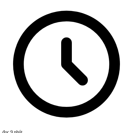
đọc 9 phút