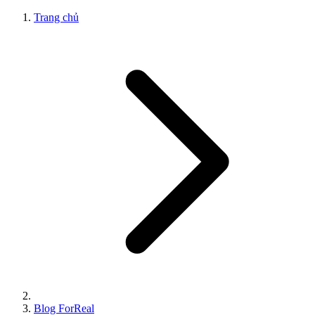
Trang chủ
Blog ForReal