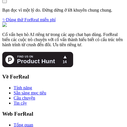
Bạn đọc vì một lý do. Đừng dừng ở lời khuyên chung chung.
✨
Dùng thử ForReal miễn phí
Cố vấn hẹn hò AI riêng tư trong các app chat bạn dùng. ForReal
biến các cuộc trò chuyện với cố vấn thành hiểu biết có cấu trúc trên
hành trình từ crush đến đôi. Ưu tiên riêng tư.
Về ForReal
Tính năng
Sẵn sàng mục tiêu
Câu chuyện
Tin cậy
Web ForReal
Tổng quan