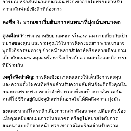
อารมณ์ หรือสนทนาแบบผิวเผิน พวกเขาอาจไม่พร้อมสำหรับ
ความสัมพันธ์เชิงลึกที่ต้องการ
ลงชื่อ 3: พวกเขาเริ่มต้นการสนทนาที่มุ่งเน้นอนาคต
ดูเหมือนว่า
: พวกเขาหยิบยกแผนการในอนาคต ถามเกี่ยวกับเป้า
หมายของคุณ และรวมคุณไว้ในการคิดระยะยาว พวกเขาอาจ
พูดถึงกิจกรรมต่างๆ ข้างหน้าหลายสัปดาห์หรือหลายเดือน ถาม
เกี่ยวกับแผนของคุณ หรือหารือเกี่ยวกับความสนใจและกิจกรรม
ที่มีร่วมกัน
เหตุใดจึงสำคัญ
: การคิดเชิงอนาคตแสดงให้เห็นถึงการลงทุน
และความตั้งใจ คนที่พร้อมสำหรับความสัมพันธ์จะคิดถึงคุณใน
อนาคตเพราะพวกเขากำลังพิจารณาที่จะสร้างบางสิ่งร่วมกัน
คนที่ใช้ชีวิตอยู่กับปัจจุบันเท่านั้นอาจไม่ได้คิดถึงความมุ่งมั่น
ธงแดง
: หากมีใครหลีกเลี่ยงการกล่าวถึงอนาคต เปลี่ยนหัวเรื่อง
เมื่อคุณหยิบยกแผนการในอนาคต หรือดูไม่สบายใจกับการ
สนทนาแบบคิดล่วงหน้า พวกเขาอาจไม่พร้อมสำหรับความ