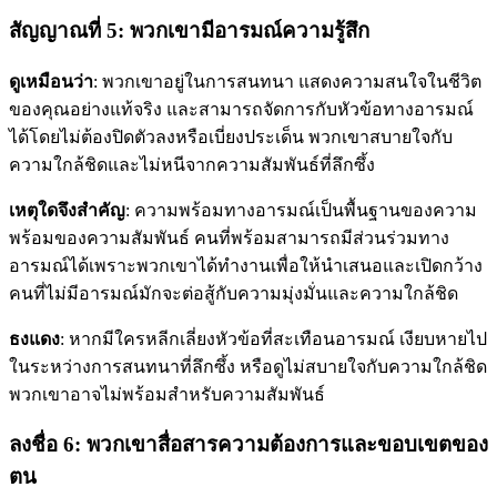
สัญญาณที่ 5: พวกเขามีอารมณ์ความรู้สึก
ดูเหมือนว่า
: พวกเขาอยู่ในการสนทนา แสดงความสนใจในชีวิต
ของคุณอย่างแท้จริง และสามารถจัดการกับหัวข้อทางอารมณ์
ได้โดยไม่ต้องปิดตัวลงหรือเบี่ยงประเด็น พวกเขาสบายใจกับ
ความใกล้ชิดและไม่หนีจากความสัมพันธ์ที่ลึกซึ้ง
เหตุใดจึงสำคัญ
: ความพร้อมทางอารมณ์เป็นพื้นฐานของความ
พร้อมของความสัมพันธ์ คนที่พร้อมสามารถมีส่วนร่วมทาง
อารมณ์ได้เพราะพวกเขาได้ทำงานเพื่อให้นำเสนอและเปิดกว้าง
คนที่ไม่มีอารมณ์มักจะต่อสู้กับความมุ่งมั่นและความใกล้ชิด
ธงแดง
: หากมีใครหลีกเลี่ยงหัวข้อที่สะเทือนอารมณ์ เงียบหายไป
ในระหว่างการสนทนาที่ลึกซึ้ง หรือดูไม่สบายใจกับความใกล้ชิด
พวกเขาอาจไม่พร้อมสำหรับความสัมพันธ์
ลงชื่อ 6: พวกเขาสื่อสารความต้องการและขอบเขตของ
ตน