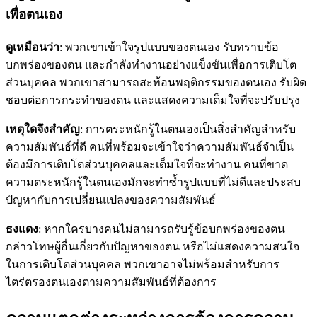
เพื่อตนเอง
ดูเหมือนว่า
: พวกเขาเข้าใจรูปแบบของตนเอง รับทราบข้อ
บกพร่องของตน และกำลังทำงานอย่างแข็งขันเพื่อการเติบโต
ส่วนบุคคล พวกเขาสามารถสะท้อนพฤติกรรมของตนเอง รับผิด
ชอบต่อการกระทำของตน และแสดงความเต็มใจที่จะปรับปรุง
เหตุใดจึงสำคัญ
: การตระหนักรู้ในตนเองเป็นสิ่งสำคัญสำหรับ
ความสัมพันธ์ที่ดี คนที่พร้อมจะเข้าใจว่าความสัมพันธ์จำเป็น
ต้องมีการเติบโตส่วนบุคคลและเต็มใจที่จะทำงาน คนที่ขาด
ความตระหนักรู้ในตนเองมักจะทำซ้ำรูปแบบที่ไม่ดีและประสบ
ปัญหากับการเปลี่ยนแปลงของความสัมพันธ์
ธงแดง
: หากใครบางคนไม่สามารถรับรู้ข้อบกพร่องของตน
กล่าวโทษผู้อื่นเกี่ยวกับปัญหาของตน หรือไม่แสดงความสนใจ
ในการเติบโตส่วนบุคคล พวกเขาอาจไม่พร้อมสำหรับการ
ไตร่ตรองตนเองตามความสัมพันธ์ที่ต้องการ