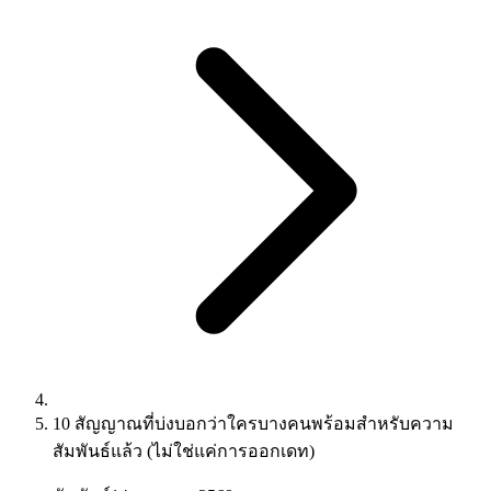
10 สัญญาณที่บ่งบอกว่าใครบางคนพร้อมสำหรับความ
สัมพันธ์แล้ว (ไม่ใช่แค่การออกเดท)