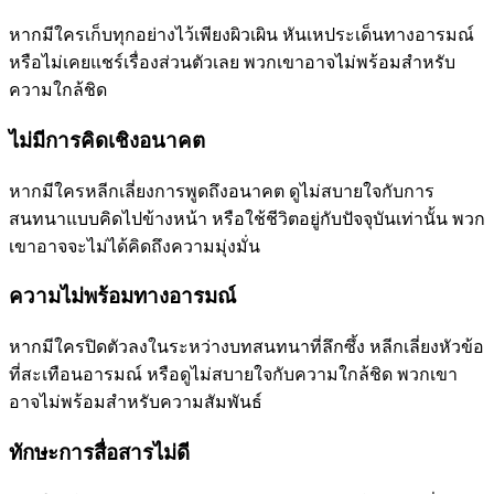
หากมีใครเก็บทุกอย่างไว้เพียงผิวเผิน หันเหประเด็นทางอารมณ์
หรือไม่เคยแชร์เรื่องส่วนตัวเลย พวกเขาอาจไม่พร้อมสำหรับ
ความใกล้ชิด
ไม่มีการคิดเชิงอนาคต
หากมีใครหลีกเลี่ยงการพูดถึงอนาคต ดูไม่สบายใจกับการ
สนทนาแบบคิดไปข้างหน้า หรือใช้ชีวิตอยู่กับปัจจุบันเท่านั้น พวก
เขาอาจจะไม่ได้คิดถึงความมุ่งมั่น
ความไม่พร้อมทางอารมณ์
หากมีใครปิดตัวลงในระหว่างบทสนทนาที่ลึกซึ้ง หลีกเลี่ยงหัวข้อ
ที่สะเทือนอารมณ์ หรือดูไม่สบายใจกับความใกล้ชิด พวกเขา
อาจไม่พร้อมสำหรับความสัมพันธ์
ทักษะการสื่อสารไม่ดี