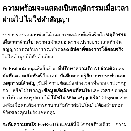
ความพร้อมจะแสดงเป็นพฤติกรรมเมื่อเวลา
ผ่านไป ไม่ใช่คำสัญญา
รายการตรวจสอบช่วยได้ แต่การทดสอบที่แท้จริงคือ
พฤติกรรม
เมื่อเวลาผ่านไป
: ความสม่ำเสมอ ความเปราะบาง และคำมั่น
สัญญาว่าตรงกับการกระทำตลอด
สัปดาห์ของการโต้ตอบจริง
ไม่ใช่คำพูดที่ดีสักคำเดียว
ForReal สนับสนุนสิ่งนั้นด้วย
ที่ปรึกษาความรัก AI ส่วนตัว
และ
บันทึกความสัมพันธ์
ในแอป:
บันทึกความรู้สึก การกระทำ และ
เหตุการณ์สำคัญ
(วันที่ ความขัดแย้ง ช่วงเวลาที่พวกเขาปรากฏ
ตัว—หรือไม่ปรากฏ)
ข้อมูลเชิงลึกคนที่สนใจ
และ
เวลา
ของคุณ
ทำให้มองเห็นรูปแบบได้
โค้ชใน WhatsApp หรือ Telegram
ช่วย
เหลือเมื่อคุณต้องการภาษาหรือก้าวต่อไปโดยไม่ต้องถ่ายทอด
ชีวิตของคุณไปยังแชทกลุ่ม
ระดับความสนใจ ForReal
เป็นเลนส์ที่มีโครงสร้างเดียว—ความ