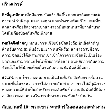
สร้างสรรค์
สิ่งที่ดูเหมือน
: เมื่อมีความขัดแย้งเกิดขึ้น พวกเขาก็จะสงบสติ
อารมณ์ รับฟังมุมมองของคุณ และทำงานเพื่อแก้ไข แทนที่จะ
ลุกลามหรือยุติลง พวกเขาสามารถมีบทสนทนาที่ยากลำบาก
โดยไม่ต้องป้องกันหรือเพิกเฉย
เหตุใดจึงสำคัญ
: ทักษะการแก้ไขข้อขัดแย้งถือเป็นสิ่งสำคัญ
สำหรับความสัมพันธ์ระยะยาว คนที่พร้อมสามารถรับมือกับ
ความขัดแย้งได้เพราะพวกเขาเข้าใจว่าความขัดแย้งเป็นเรื่อง
ปกติและสามารถแก้ไขได้ด้วยการสื่อสาร คนที่จัดการกับความ
ขัดแย้งไม่ได้มักจะต้องดิ้นรนกับความสัมพันธ์ที่ยืนยาว
ธงแดง
: หากใครบางคนกลายเป็นฝ่ายตั้งรับ ปิดตัวลง หรือบาน
ปลายขึ้นในระหว่างการไม่ลงรอยกัน พวกเขาอาจไม่มีวุฒิภาวะ
ทางอารมณ์ที่จำเป็นสำหรับความสัมพันธ์ ความสัมพันธ์ที่ดีต้อง
อาศัยความสามารถในการนำทางความขัดแย้งร่วมกัน
สัญญาณที่ 10: พวกเขาตระหนักรู้ในตนเองและทำงาน