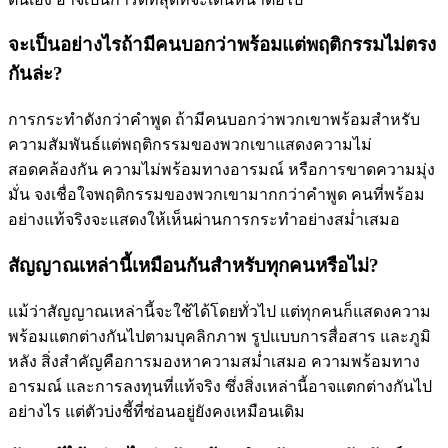
จะเป็นอย่างไรถ้ามีคนบอกว่าพร้อมแต่พฤติกรรมไม่ตรง
กันล่ะ?
การกระทำดังกว่าคำพูด ถ้ามีคนบอกว่าพวกเขาพร้อมสำหรับ
ความสัมพันธ์แต่พฤติกรรมของพวกเขาแสดงความไม่
สอดคล้องกัน ความไม่พร้อมทางอารมณ์ หรือการขาดความมุ่ง
มั่น จงเชื่อใจพฤติกรรมของพวกเขามากกว่าคำพูด คนที่พร้อม
อย่างแท้จริงจะแสดงให้เห็นผ่านการกระทำอย่างสม่ำเสมอ
สัญญาณเหล่านี้เหมือนกันสำหรับทุกคนหรือไม่?
แม้ว่าสัญญาณเหล่านี้จะใช้ได้โดยทั่วไป แต่ทุกคนก็แสดงความ
พร้อมแตกต่างกันไปตามบุคลิกภาพ รูปแบบการสื่อสาร และภูมิ
หลัง สิ่งสำคัญคือการมองหาความสม่ำเสมอ ความพร้อมทาง
อารมณ์ และการลงทุนที่แท้จริง ซึ่งสิ่งเหล่านี้อาจแตกต่างกันไป
อย่างไร แต่ตัวบ่งชี้ที่ซ่อนอยู่ยังคงเหมือนเดิม