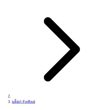
บล็อก ForReal