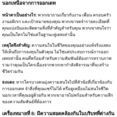
นอกเหนือจากการออกเดท
หน้าตาเป็นอย่างไร
: พวกเขาถามเกี่ยวกับงาน เพื่อน ครอบครัว
งานอดิเรก และเป้าหมายของคุณ พวกเขาจดจำรายละเอียดที่
คุณแบ่งปันและติดตามสิ่งที่สำคัญสำหรับคุณ พวกเขาสนใจว่า
คุณเป็นใครไม่ใช่แค่ในฐานะคู่เดทเท่านั้น
เหตุใดจึงสำคัญ
: ความสนใจในชีวิตของคุณอย่างแท้จริงแสดง
ให้เห็นถึงการลงทุนในตัวคุณ ไม่ใช่แค่ประสบการณ์การออก
เดทเท่านั้น คนที่พร้อมสำหรับความสัมพันธ์ต้องการทราบภาพ
รวมว่าคุณเป็นใครเนื่องจากพวกเขากำลังพิจารณาที่จะสร้าง
ชีวิตร่วมกัน
ธงแดง
: หากใครบางคนมุ่งความสนใจไปที่หัวข้อที่เกี่ยวข้องกับ
การออกเดท จำสิ่งที่คุณแชร์ไม่ได้ หรือดูเหมือนไม่สนใจชีวิต
นอกเวลาที่คุณอยู่ด้วยกัน พวกเขาอาจไม่พร้อมสำหรับความลึก
ของความสัมพันธ์ที่ต้องการ
เครื่องหมายที่ 8: มีความสอดคล้องกันในบริบทที่ต่างกัน