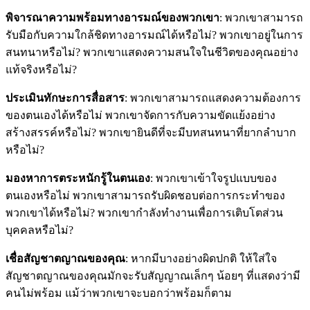
พิจารณาความพร้อมทางอารมณ์ของพวกเขา
: พวกเขาสามารถ
รับมือกับความใกล้ชิดทางอารมณ์ได้หรือไม่? พวกเขาอยู่ในการ
สนทนาหรือไม่? พวกเขาแสดงความสนใจในชีวิตของคุณอย่าง
แท้จริงหรือไม่?
ประเมินทักษะการสื่อสาร
: พวกเขาสามารถแสดงความต้องการ
ของตนเองได้หรือไม่ พวกเขาจัดการกับความขัดแย้งอย่าง
สร้างสรรค์หรือไม่? พวกเขายินดีที่จะมีบทสนทนาที่ยากลำบาก
หรือไม่?
มองหาการตระหนักรู้ในตนเอง
: พวกเขาเข้าใจรูปแบบของ
ตนเองหรือไม่ พวกเขาสามารถรับผิดชอบต่อการกระทำของ
พวกเขาได้หรือไม่? พวกเขากำลังทำงานเพื่อการเติบโตส่วน
บุคคลหรือไม่?
เชื่อสัญชาตญาณของคุณ
: หากมีบางอย่างผิดปกติ ให้ใส่ใจ
สัญชาตญาณของคุณมักจะรับสัญญาณเล็กๆ น้อยๆ ที่แสดงว่ามี
คนไม่พร้อม แม้ว่าพวกเขาจะบอกว่าพร้อมก็ตาม