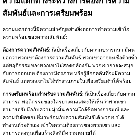
ความแตกต่างระหว่างการต้องการความ
สัมพันธ์และการเตรียมพร้อม
ความแตกต่างนี้มีความสำคัญอย่างยิ่งต่อการทำความเข้าใจ
ความพร้อมของความสัมพันธ์:
ต้องการความสัมพันธ์
: นี่เป็นเรื่องเกี่ยวกับความปรารถนา มีคน
บอกว่าพวกเขาต้องการความสัมพันธ์ พวกเขาอาจจะเชื่อด้วยซ้ำ
แต่พฤติกรรมของพวกเขาไม่สอดคล้องกัน พวกเขาอาจจะสนุก
กับการออกเดท ต้องการมิตรภาพ หรือรู้สึกกดดันที่จะมีความ
สัมพันธ์ แต่พวกเขาไม่ได้ทำงานภายในเพื่อเตรียมตัวให้พร้อม
การเตรียมพร้อมสำหรับความสัมพันธ์
: นี่เป็นเรื่องเกี่ยวกับความ
สามารถ พฤติกรรมของใครบางคนแสดงให้เห็นว่าพวกเขา
สามารถรับมือกับความมุ่งมั่น ความใกล้ชิดทางอารมณ์ และ
ความรับผิดชอบที่มาพร้อมกับความสัมพันธ์ได้ พวกเขาได้
ทำงานด้วยตัวเอง เข้าใจความต้องการของพวกเขา และ
สามารถลงทุนเพื่อสร้างสิ่งที่มีความหมายได้