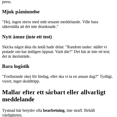
press.
Mjuk påminnelse
"Hej, ingen stress med mitt senaste meddelande. Ville bara
säkerställa att det inte drunknade."
Nytt ämne (inte ett test)
Skicka något äkta du ändå hade delat: "Random tanke: stället vi
pratade om har äntligen öppnat. Varit där?" Det här är inte ett test;
det är återinträde.
Bara logistik
"Fortfarande okej för lördag, eller ska vi ta en annan dag?" Tydligt,
vuxet, inget skuldtripp.
Mallar efter ett sårbart eller allvarligt
meddelande
Tystnad här betyder ofta
bearbetning
, inte straff. Behåll
värdigheten.