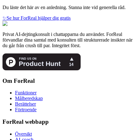
Du läste det här av en anledning. Stanna inte vid generella råd.
✨
Se hur ForReal hjälper dig gratis
Privat AI-dejtingkonsult i chattapparna du använder. ForReal
förvandlar dina samtal med konsulten till strukturerade insikter när
du går från crush till par. Integritet först.
Om ForReal
Funktioner
Målberedskap
Berättelser
Förtroende
ForReal webbapp
Översikt
AI-coach