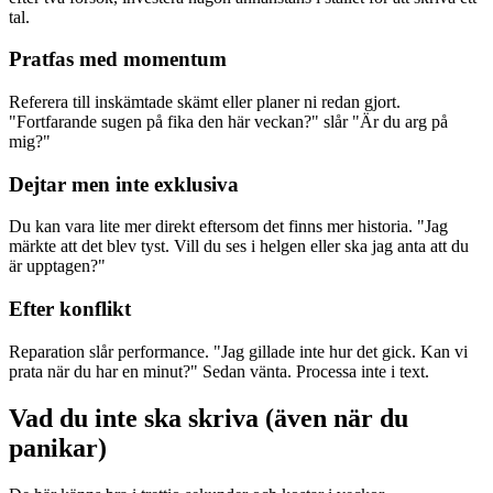
tal.
Pratfas med momentum
Referera till inskämtade skämt eller planer ni redan gjort.
"Fortfarande sugen på fika den här veckan?" slår "Är du arg på
mig?"
Dejtar men inte exklusiva
Du kan vara lite mer direkt eftersom det finns mer historia. "Jag
märkte att det blev tyst. Vill du ses i helgen eller ska jag anta att du
är upptagen?"
Efter konflikt
Reparation slår performance. "Jag gillade inte hur det gick. Kan vi
prata när du har en minut?" Sedan vänta. Processa inte i text.
Vad du inte ska skriva (även när du
panikar)