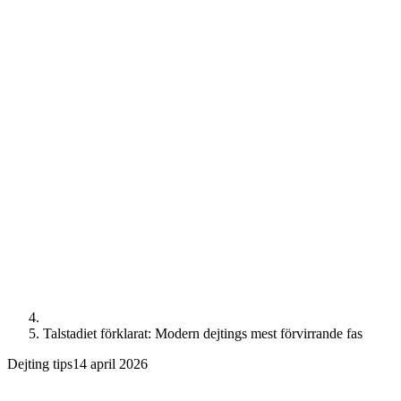
Talstadiet förklarat: Modern dejtings mest förvirrande fas
Dejting tips
14 april 2026