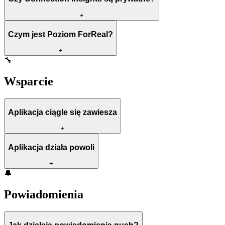
+
Czym jest Poziom ForReal?
+
🔧
Wsparcie
Aplikacja ciągle się zawiesza
+
Aplikacja działa powoli
+
🔔
Powiadomienia