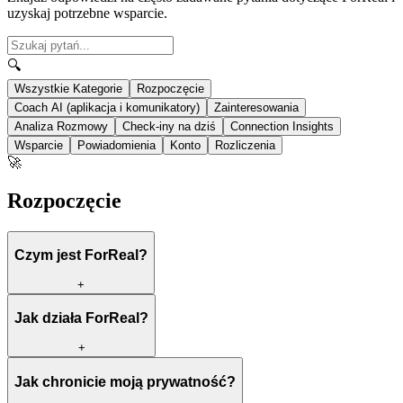
uzyskaj potrzebne wsparcie.
🔍
Wszystkie Kategorie
Rozpoczęcie
Coach AI (aplikacja i komunikatory)
Zainteresowania
Analiza Rozmowy
Check-iny na dziś
Connection Insights
Wsparcie
Powiadomienia
Konto
Rozliczenia
🚀
Rozpoczęcie
Czym jest ForReal?
+
Jak działa ForReal?
+
Jak chronicie moją prywatność?