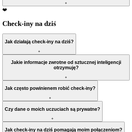
+
❤️
Check-iny na dziś
Jak działają check-iny na dziś?
+
Jakie informacje zwrotne od sztucznej inteligencji
otrzymuję?
+
Jak często powinienem robić check-iny?
+
Czy dane o moich uczuciach są prywatne?
+
Jak check-iny na dziś pomagają moim połączeniom?