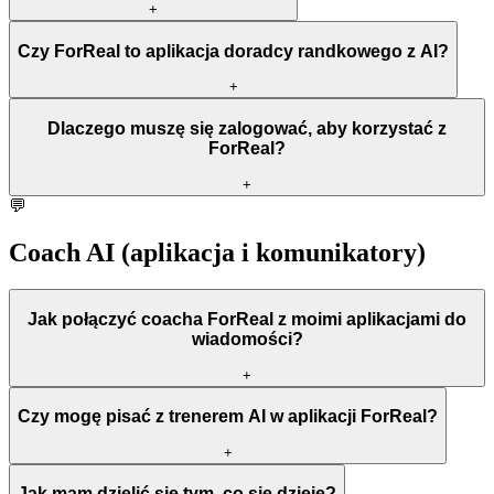
+
Czy ForReal to aplikacja doradcy randkowego z AI?
+
Dlaczego muszę się zalogować, aby korzystać z
ForReal?
+
💬
Coach AI (aplikacja i komunikatory)
Jak połączyć coacha ForReal z moimi aplikacjami do
wiadomości?
+
Czy mogę pisać z trenerem AI w aplikacji ForReal?
+
Jak mam dzielić się tym, co się dzieje?