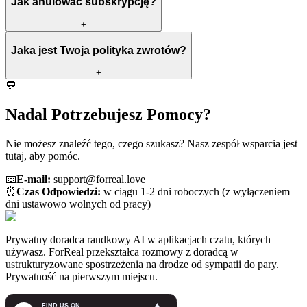
Jak anulować subskrypcję?
+
Jaka jest Twoja polityka zwrotów?
+
💬
Nadal Potrzebujesz Pomocy?
Nie możesz znaleźć tego, czego szukasz? Nasz zespół wsparcia jest
tutaj, aby pomóc.
📧
E-mail:
support@forreal.love
⏰
Czas Odpowiedzi:
w ciągu 1-2 dni roboczych (z wyłączeniem
dni ustawowo wolnych od pracy)
Prywatny doradca randkowy AI w aplikacjach czatu, których
używasz. ForReal przekształca rozmowy z doradcą w
ustrukturyzowane spostrzeżenia na drodze od sympatii do pary.
Prywatność na pierwszym miejscu.