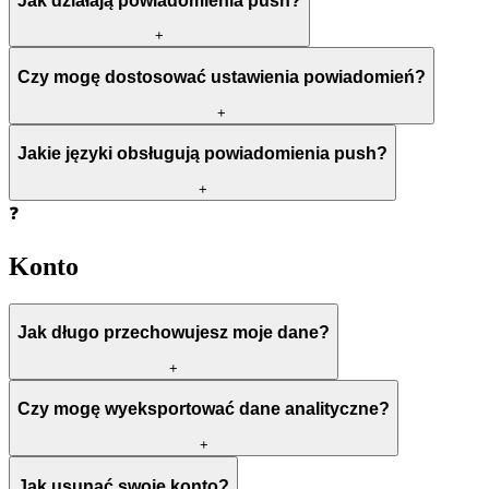
Jak działają powiadomienia push?
+
Czy mogę dostosować ustawienia powiadomień?
+
Jakie języki obsługują powiadomienia push?
+
❓
Konto
Jak długo przechowujesz moje dane?
+
Czy mogę wyeksportować dane analityczne?
+
Jak usunąć swoje konto?