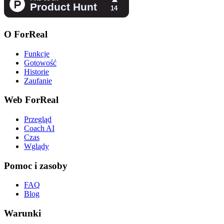
O ForReal
Funkcje
Gotowość
Historie
Zaufanie
Web ForReal
Przegląd
Coach AI
Czas
Wglądy
Pomoc i zasoby
FAQ
Blog
Warunki