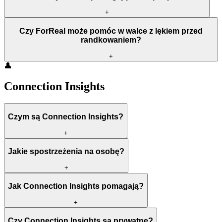
+
Czy ForReal może pomóc w walce z lękiem przed
randkowaniem?
+
👤
Connection Insights
Czym są Connection Insights?
+
Jakie spostrzeżenia na osobę?
+
Jak Connection Insights pomagają?
+
Czy Connection Insights są prywatne?