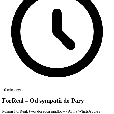
10 min czytania
ForReal – Od sympatii do Pary
Poznaj ForReal: twój doradca randkowy AI na WhatsAppie i