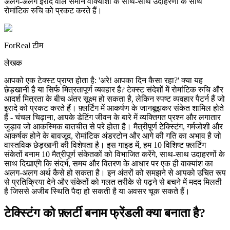
अलग-अलग इरादे वाले समान वाक्यांशों के साथ-साथ उदाहरणों के साथ
रोमांटिक रुचि को प्रकट करते हैं।
ForReal टीम
लेखक
आपको एक टेक्स्ट प्राप्त होता है: 'अरे! आपका दिन कैसा रहा?' क्या यह
छेड़खानी है या सिर्फ मित्रतापूर्ण व्यवहार है? टेक्स्ट संदेशों में रोमांटिक रुचि और
आदर्श मित्रता के बीच अंतर सूक्ष्म हो सकता है, लेकिन स्पष्ट व्यवहार पैटर्न हैं जो
इरादे को प्रकट करते हैं। फ़्लर्टिंग में आकर्षण के जानबूझकर संकेत शामिल होते
हैं - चंचल चिढ़ाना, आपके डेटिंग जीवन के बारे में व्यक्तिगत प्रश्न और लगातार
जुड़ाव जो आकस्मिक बातचीत से परे होता है। मैत्रीपूर्ण टेक्स्टिंग, गर्मजोशी और
आकर्षक होने के बावजूद, रोमांटिक अंडरटोन और आगे की गति का अभाव है जो
वास्तविक छेड़खानी की विशेषता है। इस गाइड में, हम 10 विशिष्ट फ़्लर्टिंग
संकेतों बनाम 10 मैत्रीपूर्ण संकेतकों को विभाजित करेंगे, साथ-साथ उदाहरणों के
साथ दिखाएंगे कि संदर्भ, समय और वितरण के आधार पर एक ही वाक्यांश का
अलग-अलग अर्थ कैसे हो सकता है। इन अंतरों को समझने से आपको उचित रूप
से प्रतिक्रिया देने और संकेतों को गलत तरीके से पढ़ने से बचने में मदद मिलती
है जिससे अजीब स्थिति पैदा हो सकती है या अवसर चूक सकते हैं।
टेक्स्टिंग को फ़्लर्टी बनाम फ्रेंडली क्या बनाता है?