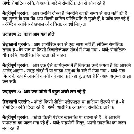
अर्थ
: रोमांटिक रुचि, वे आपके बारे में रोमांटिक ढंग से सोच रहे हैं
मैत्रीपूर्ण प्रसंग
: - आप करीबी दोस्त हैं जिन्होंने काफी समय से बात नहीं की है -
यह सुनने के बाद कि आप किसी कठिन परिस्थिति से गुज़रे हैं, वे जाँच कर रहे हैं
-
अर्थ
: वास्तविक देखभाल और चिंता, आदर्श मित्रता
उदाहरण 2: 'काश आप यहां होते'
छेड़खानी प्रसंग:
- आप शारीरिक रूप से एक साथ नहीं हैं, लेकिन रोमांटिक
तनाव है - देर रात या किसी विचारोत्तेजक संदर्भ में भेजा गया -
अर्थ
: रोमांटिक/
यौन रुचि, शारीरिक निकटता की चाहत
मैत्रीपूर्ण प्रसंग
: - आप एक ऐसे कार्यक्रम में हैं जिसका उन्हें लगता है कि आपको
आनंद आएगा - समूह संदर्भ में या साझा अनुभव के बारे में भेजा गया -
अर्थ
: एक
मित्र के रूप में आपकी कंपनी को याद कर रहा हूं, इच्छा है कि आप अनुभव साझा
कर सकें
उदाहरण 3: 'आप उस फोटो में बहुत अच्छे लग रहे हैं'
छेड़खानी प्रसंग:
- फोटो किसी डेटिंग प्रोफ़ाइल या हालिया सेल्फी से है - वे
रोमांटिक रुचि दिखा रहे हैं -
अर्थ
: शारीरिक आकर्षण, रोमांटिक तारीफ
मैत्रीपूर्ण प्रसंग
: - फोटो किसी पेशेवर उपलब्धि या घटना से है - वे आपकी
सफलता का जश्न मना रहे हैं -
अर्थ
: सहयोगी मित्र, अपनी उपलब्धि का जश्न
मना रहा है