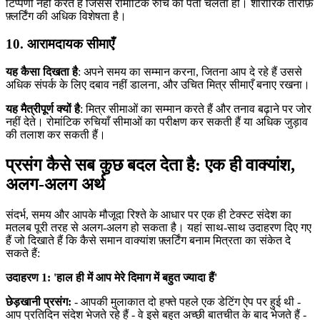
टिप्पणी नहीं करते हैं जिससे रोमांटिक रुचि का पता चलता हो। शारीरिक तारीफ़
फ़्लर्टिंग की अधिक विशेषता है।
10. आरामदायक सीमाएँ
यह कैसा दिखता है
: अपने समय का सम्मान करना, जितना आप दे रहे हैं उससे
अधिक संपर्क के लिए दबाव नहीं डालना, और उचित मित्र सीमाएँ बनाए रखना।
यह मैत्रीपूर्ण क्यों है
: मित्र सीमाओं का सम्मान करते हैं और तनाव बढ़ाने पर जोर
नहीं देते। रोमांटिक रुचियाँ सीमाओं का परीक्षण कर सकती हैं या अधिक जुड़ाव
की तलाश कर सकती हैं।
प्रसंग कैसे सब कुछ बदल देता है: एक ही वाक्यांश,
अलग-अलग अर्थ
संदर्भ, समय और आपके मौजूदा रिश्ते के आधार पर एक ही टेक्स्ट संदेश का
मतलब पूरी तरह से अलग-अलग हो सकता है। यहां साथ-साथ उदाहरण दिए गए
हैं जो दिखाते हैं कि कैसे समान वाक्यांश फ़्लर्टिंग बनाम मित्रता का संकेत दे
सकते हैं:
उदाहरण 1: 'हाल ही में आप मेरे दिमाग में बहुत ज्यादा हैं'
छेड़खानी प्रसंग:
- आपकी मुलाकात दो हफ्ते पहले एक डेटिंग ऐप पर हुई थी -
आप प्रतिदिन संदेश भेजते रहे हैं - वे इसे बहुत अच्छी बातचीत के बाद भेजते हैं -