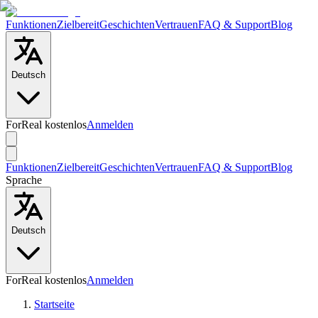
Funktionen
Zielbereit
Geschichten
Vertrauen
FAQ & Support
Blog
Deutsch
ForReal kostenlos
Anmelden
Funktionen
Zielbereit
Geschichten
Vertrauen
FAQ & Support
Blog
Sprache
Deutsch
ForReal kostenlos
Anmelden
Startseite