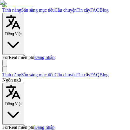
Tính năng
Sẵn sàng mục tiêu
Câu chuyện
Tin cậy
FAQ
Blog
Tiếng Việt
ForReal miễn phí
Đăng nhập
Tính năng
Sẵn sàng mục tiêu
Câu chuyện
Tin cậy
FAQ
Blog
Ngôn ngữ
Tiếng Việt
ForReal miễn phí
Đăng nhập