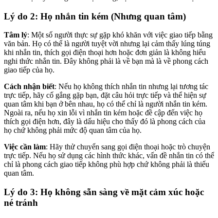
Lý do 2: Họ nhắn tin kém (Nhưng quan tâm)
Tâm lý
: Một số người thực sự gặp khó khăn với việc giao tiếp bằng
văn bản. Họ có thể là người tuyệt vời nhưng lại cảm thấy lúng túng
khi nhắn tin, thích gọi điện thoại hơn hoặc đơn giản là không hiểu
nghi thức nhắn tin. Đây không phải là về bạn mà là về phong cách
giao tiếp của họ.
Cách nhận biết
: Nếu họ không thích nhắn tin nhưng lại tương tác
trực tiếp, hãy cố gắng gặp bạn, đặt câu hỏi trực tiếp và thể hiện sự
quan tâm khi bạn ở bên nhau, họ có thể chỉ là người nhắn tin kém.
Ngoài ra, nếu họ xin lỗi vì nhắn tin kém hoặc đề cập đến việc họ
thích gọi điện hơn, đây là dấu hiệu cho thấy đó là phong cách của
họ chứ không phải mức độ quan tâm của họ.
Việc cần làm
: Hãy thử chuyển sang gọi điện thoại hoặc trò chuyện
trực tiếp. Nếu họ sử dụng các hình thức khác, vấn đề nhắn tin có thể
chỉ là phong cách giao tiếp không phù hợp chứ không phải là thiếu
quan tâm.
Lý do 3: Họ không sẵn sàng về mặt cảm xúc hoặc
né tránh