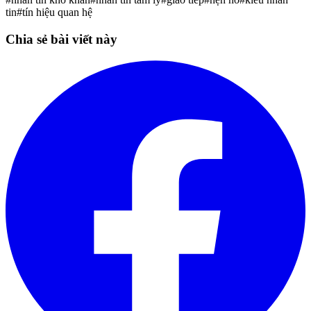
tin
#
tín hiệu quan hệ
Chia sẻ bài viết này