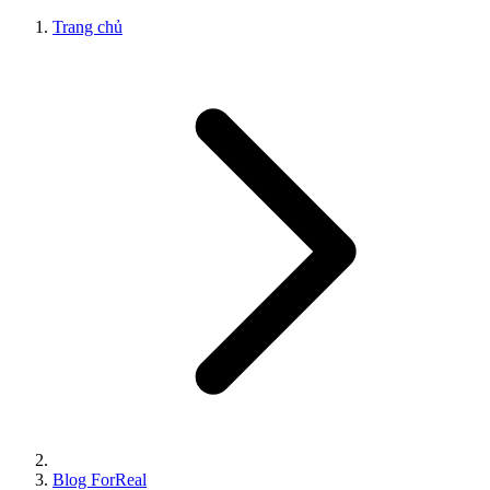
Trang chủ
Blog ForReal