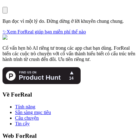
Bạn đọc vì một lý do. Đừng dừng ở lời khuyên chung chung.
✨
Xem ForReal giúp bạn miễn phí thế nào
Cố vấn hẹn hò AI riêng tư trong các app chat bạn dùng. ForReal
biến các cuộc trò chuyện với cố vấn thành hiểu biết có cấu trúc trên
hành trình từ crush đến đôi. Ưu tiên riêng tư.
Về ForReal
Tính năng
Sẵn sàng mục tiêu
Câu chuyện
Tin cậy
Web ForReal