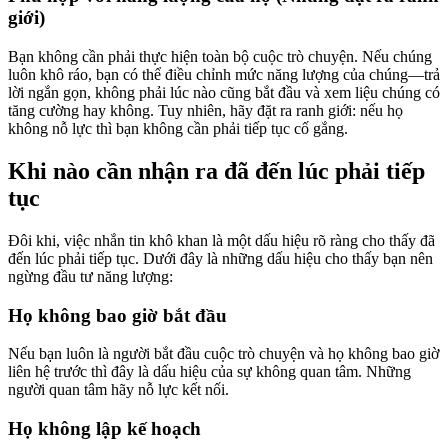
giới)
Bạn không cần phải thực hiện toàn bộ cuộc trò chuyện. Nếu chúng
luôn khô ráo, bạn có thể điều chỉnh mức năng lượng của chúng—trả
lời ngắn gọn, không phải lúc nào cũng bắt đầu và xem liệu chúng có
tăng cường hay không. Tuy nhiên, hãy đặt ra ranh giới: nếu họ
không nỗ lực thì bạn không cần phải tiếp tục cố gắng.
Khi nào cần nhận ra đã đến lúc phải tiếp
tục
Đôi khi, việc nhắn tin khô khan là một dấu hiệu rõ ràng cho thấy đã
đến lúc phải tiếp tục. Dưới đây là những dấu hiệu cho thấy bạn nên
ngừng đầu tư năng lượng:
Họ không bao giờ bắt đầu
Nếu bạn luôn là người bắt đầu cuộc trò chuyện và họ không bao giờ
liên hệ trước thì đây là dấu hiệu của sự không quan tâm. Những
người quan tâm hãy nỗ lực kết nối.
Họ không lập kế hoạch