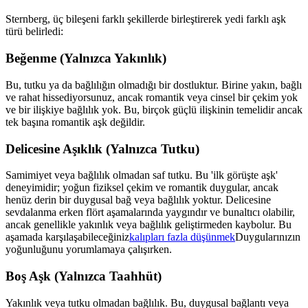
Sternberg, üç bileşeni farklı şekillerde birleştirerek yedi farklı aşk
türü belirledi:
Beğenme (Yalnızca Yakınlık)
Bu, tutku ya da bağlılığın olmadığı bir dostluktur. Birine yakın, bağlı
ve rahat hissediyorsunuz, ancak romantik veya cinsel bir çekim yok
ve bir ilişkiye bağlılık yok. Bu, birçok güçlü ilişkinin temelidir ancak
tek başına romantik aşk değildir.
Delicesine Aşıklık (Yalnızca Tutku)
Samimiyet veya bağlılık olmadan saf tutku. Bu 'ilk görüşte aşk'
deneyimidir; yoğun fiziksel çekim ve romantik duygular, ancak
henüz derin bir duygusal bağ veya bağlılık yoktur. Delicesine
sevdalanma erken flört aşamalarında yaygındır ve bunaltıcı olabilir,
ancak genellikle yakınlık veya bağlılık geliştirmeden kaybolur. Bu
aşamada karşılaşabileceğiniz
kalıpları fazla düşünmek
Duygularınızın
yoğunluğunu yorumlamaya çalışırken.
Boş Aşk (Yalnızca Taahhüt)
Yakınlık veya tutku olmadan bağlılık. Bu, duygusal bağlantı veya