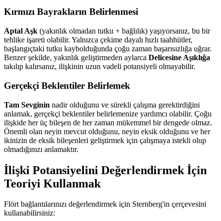
Kırmızı Bayrakların Belirlenmesi
Aptal Aşk
(yakınlık olmadan tutku + bağlılık) yaşıyorsanız, bu bir
tehlike işareti olabilir. Yalnızca çekime dayalı hızlı taahhütler,
başlangıçtaki tutku kaybolduğunda çoğu zaman başarısızlığa uğrar.
Benzer şekilde, yakınlık geliştirmeden aylarca
Delicesine Aşıklığa
takılıp kalırsanız, ilişkinin uzun vadeli potansiyeli olmayabilir.
Gerçekçi Beklentiler Belirlemek
Tam Sevginin
nadir olduğunu ve sürekli çalışma gerektirdiğini
anlamak, gerçekçi beklentiler belirlemenize yardımcı olabilir. Çoğu
ilişkide her üç bileşen de her zaman mükemmel bir dengede olmaz.
Önemli olan neyin mevcut olduğunu, neyin eksik olduğunu ve her
ikinizin de eksik bileşenleri geliştirmek için çalışmaya istekli olup
olmadığınızı anlamaktır.
İlişki Potansiyelini Değerlendirmek İçin
Teoriyi Kullanmak
Flört bağlantılarınızı değerlendirmek için Sternberg'in çerçevesini
kullanabilirsiniz: