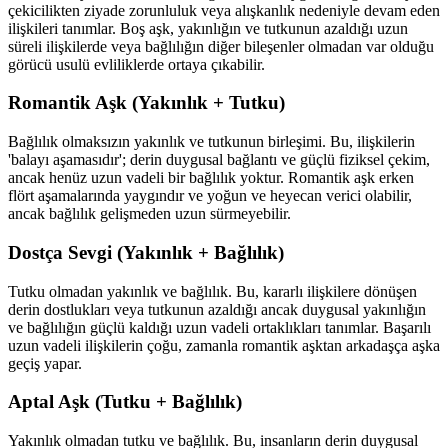
çekicilikten ziyade zorunluluk veya alışkanlık nedeniyle devam eden
ilişkileri tanımlar. Boş aşk, yakınlığın ve tutkunun azaldığı uzun
süreli ilişkilerde veya bağlılığın diğer bileşenler olmadan var olduğu
görücü usulü evliliklerde ortaya çıkabilir.
Romantik Aşk (Yakınlık + Tutku)
Bağlılık olmaksızın yakınlık ve tutkunun birleşimi. Bu, ilişkilerin
'balayı aşamasıdır'; derin duygusal bağlantı ve güçlü fiziksel çekim,
ancak henüz uzun vadeli bir bağlılık yoktur. Romantik aşk erken
flört aşamalarında yaygındır ve yoğun ve heyecan verici olabilir,
ancak bağlılık gelişmeden uzun sürmeyebilir.
Dostça Sevgi (Yakınlık + Bağlılık)
Tutku olmadan yakınlık ve bağlılık. Bu, kararlı ilişkilere dönüşen
derin dostlukları veya tutkunun azaldığı ancak duygusal yakınlığın
ve bağlılığın güçlü kaldığı uzun vadeli ortaklıkları tanımlar. Başarılı
uzun vadeli ilişkilerin çoğu, zamanla romantik aşktan arkadaşça aşka
geçiş yapar.
Aptal Aşk (Tutku + Bağlılık)
Yakınlık olmadan tutku ve bağlılık. Bu, insanların derin duygusal