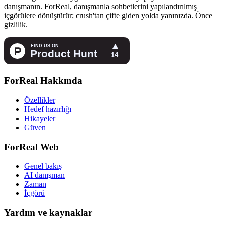
danışmanın. ForReal, danışmanla sohbetlerini yapılandırılmış
içgörülere dönüştürür; crush'tan çifte giden yolda yanınızda. Önce
gizlilik.
ForReal Hakkında
Özellikler
Hedef hazırlığı
Hikayeler
Güven
ForReal Web
Genel bakış
AI danışman
Zaman
İçgörü
Yardım ve kaynaklar