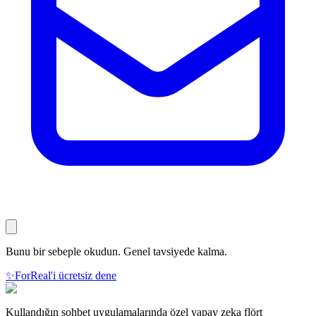
Bunu bir sebeple okudun. Genel tavsiyede kalma.
✨
ForReal'i ücretsiz dene
Kullandığın sohbet uygulamalarında özel yapay zeka flört