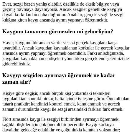
Evet, sezgi bazen yanlış olabilir, özellikle de eksik bilgiye veya
geçmiş travmaya dayanıyorsa. Ancak sezgiler genellikle kaygıya
dayalı korkulardan daha doğrudur. Anahtar, gerçek sezgi ile sezgi
kılığına giren kaygı arasında ayrım yapmayı öğrenmektir.
Kaygımı tamamen görmezden mi gelmeliyim?
Hayır; kaygının bir amacı vardır ve sizi gerçek kaygılara karşı
uyarabilir. Ancak kaygıdan kaynaklanan korkular ile gerçek kaygılar
arasında ayrım yapmayı öğrenmek önemlidir. Farkı anladığınızda,
kaygıdan kaynaklanan endişeleri yönetirken gerçek endişelerinizi de
giderebilirsiniz.
Kaygıyı sezgiden ayırmayı öğrenmek ne kadar
zaman alır?
Kişiye göre değişir, ancak birçok kişi yukarıdaki teknikleri
uyguladıktan sonraki birkaç hafta içinde iyileşme görür. Önemli olan
tutarlı pratiktir; kendinizi kontrol etmek, kanıt aramak ve gerçek
zamanlı durumlarda kaygı ile sezgi arasındaki farkları fark etmek.
Flört sırasında kaygı ile sezgiyi birbirinden ayırmayı öğrenmek,
sağlıklı ilişkiler için çok önemli bir beceridir. Kaygı korkuya
dayalıdır, geleceğe odaklıdır ve çoğunlukla kanıttan yoksundur;