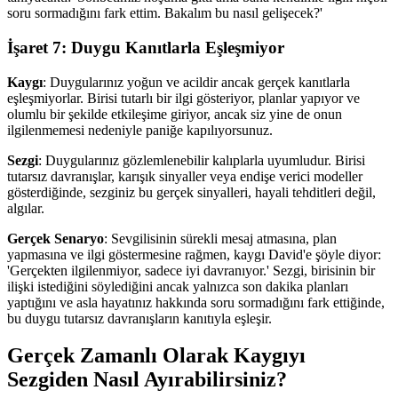
soru sormadığını fark ettim. Bakalım bu nasıl gelişecek?'
İşaret 7: Duygu Kanıtlarla Eşleşmiyor
Kaygı
: Duygularınız yoğun ve acildir ancak gerçek kanıtlarla
eşleşmiyorlar. Birisi tutarlı bir ilgi gösteriyor, planlar yapıyor ve
olumlu bir şekilde etkileşime giriyor, ancak siz yine de onun
ilgilenmemesi nedeniyle paniğe kapılıyorsunuz.
Sezgi
: Duygularınız gözlemlenebilir kalıplarla uyumludur. Birisi
tutarsız davranışlar, karışık sinyaller veya endişe verici modeller
gösterdiğinde, sezginiz bu gerçek sinyalleri, hayali tehditleri değil,
algılar.
Gerçek Senaryo
: Sevgilisinin sürekli mesaj atmasına, plan
yapmasına ve ilgi göstermesine rağmen, kaygı David'e şöyle diyor:
'Gerçekten ilgilenmiyor, sadece iyi davranıyor.' Sezgi, birisinin bir
ilişki istediğini söylediğini ancak yalnızca son dakika planları
yaptığını ve asla hayatınız hakkında soru sormadığını fark ettiğinde,
bu duygu tutarsız davranışların kanıtıyla eşleşir.
Gerçek Zamanlı Olarak Kaygıyı
Sezgiden Nasıl Ayırabilirsiniz?