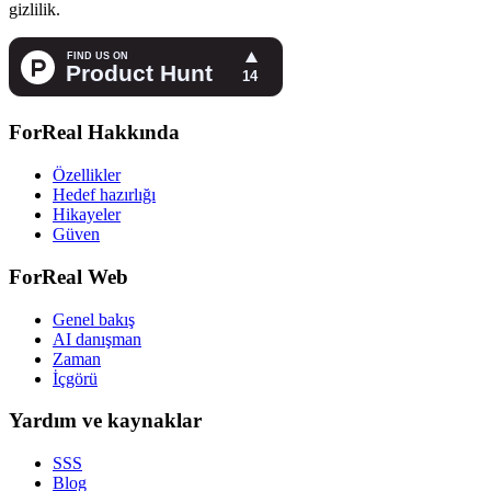
gizlilik.
ForReal Hakkında
Özellikler
Hedef hazırlığı
Hikayeler
Güven
ForReal Web
Genel bakış
AI danışman
Zaman
İçgörü
Yardım ve kaynaklar
SSS
Blog