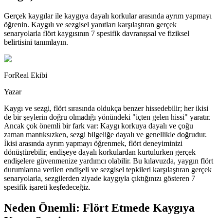
Gerçek kaygılar ile kaygıya dayalı korkular arasında ayrım yapmayı
öğrenin. Kaygılı ve sezgisel yanıtları karşılaştıran gerçek
senaryolarla flört kaygısının 7 spesifik davranışsal ve fiziksel
belirtisini tanımlayın.
ForReal Ekibi
Yazar
Kaygı ve sezgi, flört sırasında oldukça benzer hissedebilir; her ikisi
de bir şeylerin doğru olmadığı yönündeki "içten gelen hissi" yaratır.
Ancak çok önemli bir fark var: Kaygı korkuya dayalı ve çoğu
zaman mantıksızken, sezgi bilgeliğe dayalı ve genellikle doğrudur.
İkisi arasında ayrım yapmayı öğrenmek, flört deneyiminizi
dönüştürebilir, endişeye dayalı korkulardan kurtulurken gerçek
endişelere güvenmenize yardımcı olabilir. Bu kılavuzda, yaygın flört
durumlarına verilen endişeli ve sezgisel tepkileri karşılaştıran gerçek
senaryolarla, sezgilerden ziyade kaygıyla çıktığınızı gösteren 7
spesifik işareti keşfedeceğiz.
Neden Önemli: Flört Etmede Kaygıya