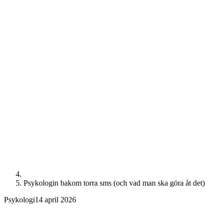
Psykologin bakom torra sms (och vad man ska göra åt det)
Psykologi
14 april 2026