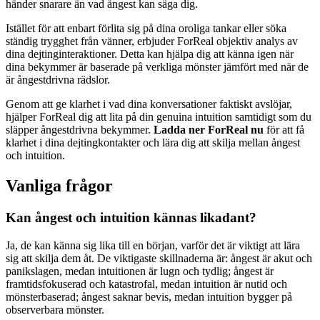
händer snarare än vad ångest kan säga dig.
Istället för att enbart förlita sig på dina oroliga tankar eller söka
ständig trygghet från vänner, erbjuder ForReal objektiv analys av
dina dejtinginteraktioner. Detta kan hjälpa dig att känna igen när
dina bekymmer är baserade på verkliga mönster jämfört med när de
är ångestdrivna rädslor.
Genom att ge klarhet i vad dina konversationer faktiskt avslöjar,
hjälper ForReal dig att lita på din genuina intuition samtidigt som du
släpper ångestdrivna bekymmer.
Ladda ner ForReal nu
för att få
klarhet i dina dejtingkontakter och lära dig att skilja mellan ångest
och intuition.
Vanliga frågor
Kan ångest och intuition kännas likadant?
Ja, de kan känna sig lika till en början, varför det är viktigt att lära
sig att skilja dem åt. De viktigaste skillnaderna är: ångest är akut och
panikslagen, medan intuitionen är lugn och tydlig; ångest är
framtidsfokuserad och katastrofal, medan intuition är nutid och
mönsterbaserad; ångest saknar bevis, medan intuition bygger på
observerbara mönster.