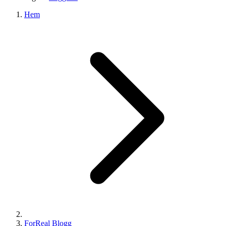
Hem
ForReal Blogg