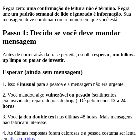
Regra zero:
uma confirmação de leitura não é término.
Regra
um:
um padrão semanal de lido e ignorado é informação.
Sua
mensagem deve combinar com o mundo em que você está.
Passo 1: Decida se você deve mandar
mensagem
Antes de correr atrás da frase perfeita, escolha
esperar
,
um follow-
up limpo
ou
parar de investir
.
Esperar (ainda sem mensagem)
1. Isso é
inusual
para a pessoa e a mensagem não era urgente.
2. Você mandou algo
vulnerável ou pesado
(sentimentos,
exclusividade, reparo depois de briga). Dê pelo menos
12 a 24
horas
.
3. Você já
deu double text
nas últimas 48 horas. Mais mensagens
não fabricam interesse.
4. As últimas respostas foram calorosas e a pessoa costuma ser lenta
em
dias corridos
.