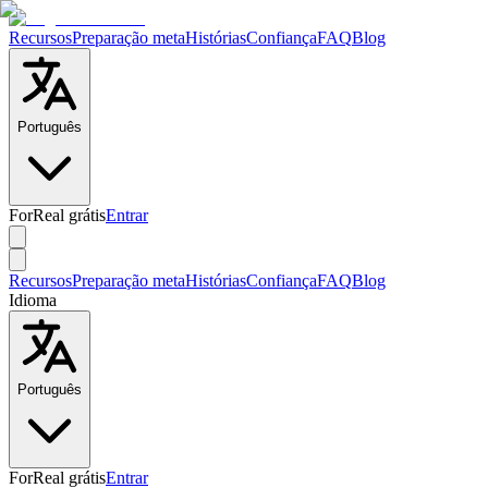
Recursos
Preparação meta
Histórias
Confiança
FAQ
Blog
Português
ForReal grátis
Entrar
Recursos
Preparação meta
Histórias
Confiança
FAQ
Blog
Idioma
Português
ForReal grátis
Entrar