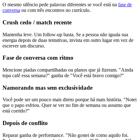
O mesmo silêncio pede palavras diferentes se você está na
fase de
conversa
ou com três encontros no currículo.
Crush cedo / match recente
Mantenha leve. Um follow-up basta. Se a pessoa não iguala sua
energia depois de duas tentativas, invista em outro lugar em vez de
escrever um discurso.
Fase de conversa com ritmo
Mencione piadas compartilhadas ou planos que já fizeram. "Ainda
topa café essa semana?" ganha de "Você está bravo comigo?"
Namorando mas sem exclusividade
Você pode ser um pouco mais direto porque há mais história. "Notei
que o papo esfriou. Quer se ver no fim de semana ou assumo que
está corrido?"
Depois de conflito
Reparar ganha de performance. "Não gostei de como aquilo foi.