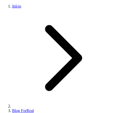
Início
Blog ForReal