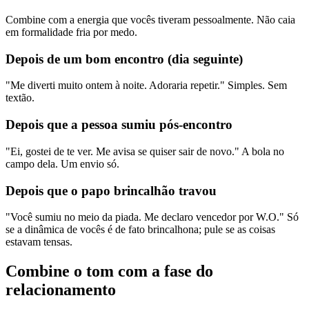
Combine com a energia que vocês tiveram pessoalmente. Não caia
em formalidade fria por medo.
Depois de um bom encontro (dia seguinte)
"Me diverti muito ontem à noite. Adoraria repetir." Simples. Sem
textão.
Depois que a pessoa sumiu pós-encontro
"Ei, gostei de te ver. Me avisa se quiser sair de novo." A bola no
campo dela. Um envio só.
Depois que o papo brincalhão travou
"Você sumiu no meio da piada. Me declaro vencedor por W.O." Só
se a dinâmica de vocês é de fato brincalhona; pule se as coisas
estavam tensas.
Combine o tom com a fase do
relacionamento