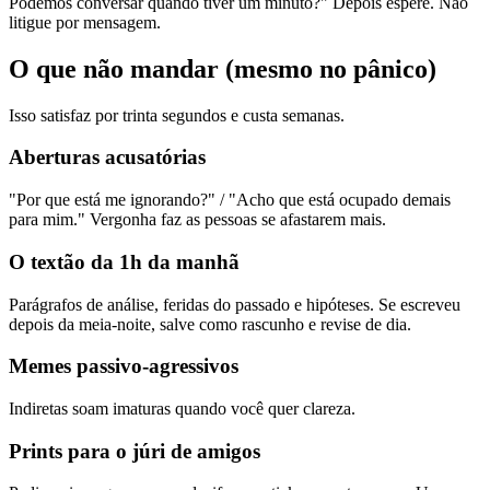
Podemos conversar quando tiver um minuto?" Depois espere. Não
litigue por mensagem.
O que não mandar (mesmo no pânico)
Isso satisfaz por trinta segundos e custa semanas.
Aberturas acusatórias
"Por que está me ignorando?" / "Acho que está ocupado demais
para mim." Vergonha faz as pessoas se afastarem mais.
O textão da 1h da manhã
Parágrafos de análise, feridas do passado e hipóteses. Se escreveu
depois da meia-noite, salve como rascunho e revise de dia.
Memes passivo-agressivos
Indiretas soam imaturas quando você quer clareza.
Prints para o júri de amigos