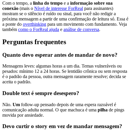
Com o tempo, a
linha do tempo
e a
informação sobre sua
conexão
(mais o
Nível de interesse ForReal
para assinantes)
mostram se o silêncio é ruído ou sinal, para você não redigir a
próxima mensagem a partir de uma confirmação de leitura só. Essa é
a ponte do
overthinking
para um movimento com fundamento. Veja
também
como o ForReal ajuda
e
análise de conversa
.
Perguntas frequentes
Quanto devo esperar antes de mandar de novo?
Mensagens leves: algumas horas a um dia. Temas vulneráveis ou
pesados: mínimo 12 a 24 horas. Se lentidão crônica ou sem resposta
é o padrão da pessoa, outra mensagem raramente resolve; decida se
aceita o padrão.
Double text é sempre desespero?
Não.
Um
follow-up pensado depois de uma espera razoável é
comunicação adulta normal. O que machuca é uma
pilha
de pings
movida por ansiedade.
Devo curtir o story em vez de mandar mensagem?