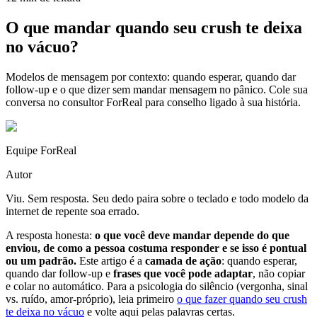
O que mandar quando seu crush te deixa
no vácuo?
Modelos de mensagem por contexto: quando esperar, quando dar
follow-up e o que dizer sem mandar mensagem no pânico. Cole sua
conversa no consultor ForReal para conselho ligado à sua história.
Equipe ForReal
Autor
Viu. Sem resposta. Seu dedo paira sobre o teclado e todo modelo da
internet de repente soa errado.
A resposta honesta:
o que você deve mandar depende do que
enviou, de como a pessoa costuma responder e se isso é pontual
ou um padrão.
Este artigo é a
camada de ação
: quando esperar,
quando dar follow-up e
frases que você pode adaptar
, não copiar
e colar no automático. Para a psicologia do silêncio (vergonha, sinal
vs. ruído, amor-próprio), leia primeiro
o que fazer quando seu crush
te deixa no vácuo
e volte aqui pelas palavras certas.