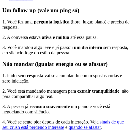
Um follow-up (vale um ping só)
1. Você fez uma
pergunta logística
(hora, lugar, plano) e precisa de
resposta.
2. A conversa estava
ativa e mútua
até essa pausa.
3. Você mandou algo leve e já passou
um dia inteiro
sem resposta,
e o silêncio foge do estilo da pessoa.
Não mandar (igualar energia ou se afastar)
1.
Lido sem resposta
vai se acumulando com respostas curtas e
zero iniciação.
2. Você está mandando mensagem para
extrair tranquilidade
, não
para compartilhar algo real.
3. A pessoa já
recusou suavemente
um plano e você está
negociando com silêncio.
4. Você se sente pior depois de cada interação. Veja
sinais de que
seu crush está perdendo interesse
e
quando se afastar
.