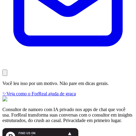
Você leu isso por um motivo. Não pare em dicas gerais.
✨
Veja como o ForReal ajuda de graça
Consultor de namoro com IA privado nos apps de chat que você
usa. ForReal transforma suas conversas com o consultor em insights
estruturados, do crush ao casal. Privacidade em primeiro lugar.