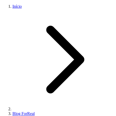
Início
Blog ForReal