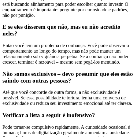
está buscando alinhamento para poder escolher quanto investir. O
enquadramento é importante: pergunte por curiosidade e padrões,
não por punição.
E se eles disserem que não, mas eu não acredito
neles?
Então você tem um problema de confiança. Você pode observar o
comportamento ao longo do tempo, mas não pode manter um
relacionamento sob vigilância perpétua. Se a confiança não puder
crescer, terminar é razoável – mesmo sem pegá-los mentindo.
Não somos exclusivos – devo presumir que eles estão
saindo com outras pessoas?
Até que você concorde de outra forma, a não exclusividade é
possível. Se essa possibilidade te tortura, tenha uma conversa de
exclusividade ou reduza seu investimento emocional até ter clareza.
Verificar a lista a seguir é inofensivo?
Pode tornar-se compulsivo rapidamente. A curiosidade ocasional é
humana; horas de digitalização geralmente aumentam a ansiedade.