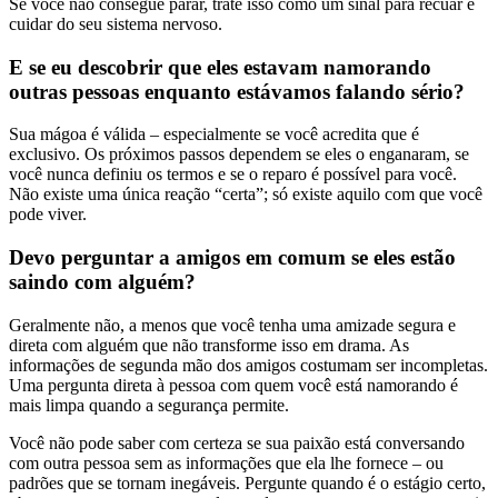
Se você não consegue parar, trate isso como um sinal para recuar e
cuidar do seu sistema nervoso.
E se eu descobrir que eles estavam namorando
outras pessoas enquanto estávamos falando sério?
Sua mágoa é válida – especialmente se você acredita que é
exclusivo. Os próximos passos dependem se eles o enganaram, se
você nunca definiu os termos e se o reparo é possível para você.
Não existe uma única reação “certa”; só existe aquilo com que você
pode viver.
Devo perguntar a amigos em comum se eles estão
saindo com alguém?
Geralmente não, a menos que você tenha uma amizade segura e
direta com alguém que não transforme isso em drama. As
informações de segunda mão dos amigos costumam ser incompletas.
Uma pergunta direta à pessoa com quem você está namorando é
mais limpa quando a segurança permite.
Você não pode saber com certeza se sua paixão está conversando
com outra pessoa sem as informações que ela lhe fornece – ou
padrões que se tornam inegáveis. Pergunte quando é o estágio certo,