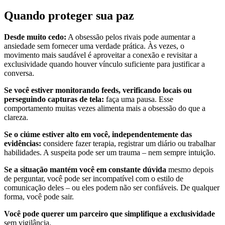
Quando proteger sua paz
Desde muito cedo:
A obsessão pelos rivais pode aumentar a
ansiedade sem fornecer uma verdade prática. Às vezes, o
movimento mais saudável é aproveitar a conexão e revisitar a
exclusividade quando houver vínculo suficiente para justificar a
conversa.
Se você estiver monitorando feeds, verificando locais ou
perseguindo capturas de tela:
faça uma pausa. Esse
comportamento muitas vezes alimenta mais a obsessão do que a
clareza.
Se o ciúme estiver alto em você, independentemente das
evidências:
considere fazer terapia, registrar um diário ou trabalhar
habilidades. A suspeita pode ser um trauma – nem sempre intuição.
Se a situação mantém você em constante dúvida
mesmo depois
de perguntar, você pode ser incompatível com o estilo de
comunicação deles – ou eles podem não ser confiáveis. De qualquer
forma, você pode sair.
Você pode querer um parceiro que simplifique a exclusividade
sem vigilância.