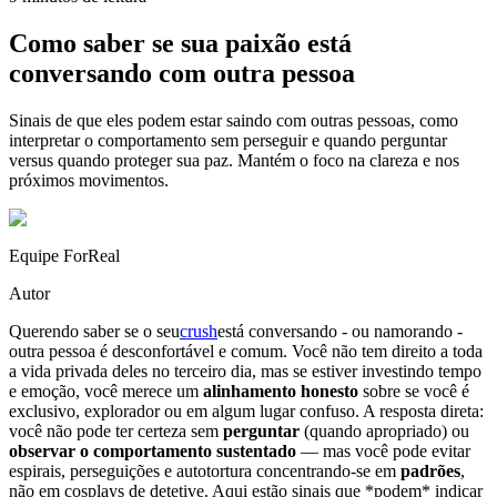
Como saber se sua paixão está
conversando com outra pessoa
Sinais de que eles podem estar saindo com outras pessoas, como
interpretar o comportamento sem perseguir e quando perguntar
versus quando proteger sua paz. Mantém o foco na clareza e nos
próximos movimentos.
Equipe ForReal
Autor
Querendo saber se o seu
crush
está conversando - ou namorando -
outra pessoa é desconfortável e comum. Você não tem direito a toda
a vida privada deles no terceiro dia, mas se estiver investindo tempo
e emoção, você merece um
alinhamento honesto
sobre se você é
exclusivo, explorador ou em algum lugar confuso. A resposta direta:
você não pode ter certeza sem
perguntar
(quando apropriado) ou
observar o comportamento sustentado
— mas você pode evitar
espirais, perseguições e autotortura concentrando-se em
padrões
,
não em cosplays de detetive. Aqui estão sinais que *podem* indicar