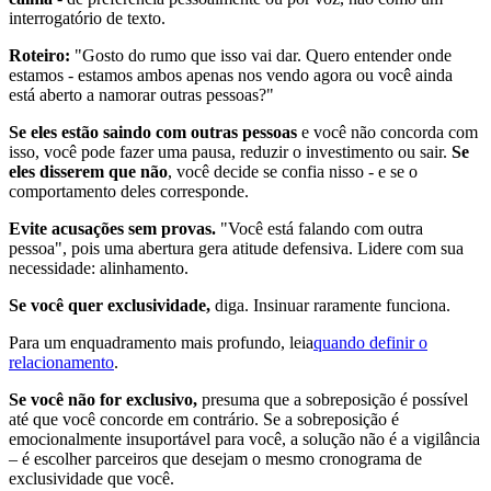
interrogatório de texto.
Roteiro:
"Gosto do rumo que isso vai dar. Quero entender onde
estamos - estamos ambos apenas nos vendo agora ou você ainda
está aberto a namorar outras pessoas?"
Se eles estão saindo com outras pessoas
e você não concorda com
isso, você pode fazer uma pausa, reduzir o investimento ou sair.
Se
eles disserem que não
, você decide se confia nisso - e se o
comportamento deles corresponde.
Evite acusações sem provas.
"Você está falando com outra
pessoa", pois uma abertura gera atitude defensiva. Lidere com sua
necessidade: alinhamento.
Se você quer exclusividade,
diga. Insinuar raramente funciona.
Para um enquadramento mais profundo, leia
quando definir o
relacionamento
.
Se você não for exclusivo,
presuma que a sobreposição é possível
até que você concorde em contrário. Se a sobreposição é
emocionalmente insuportável para você, a solução não é a vigilância
– é escolher parceiros que desejam o mesmo cronograma de
exclusividade que você.