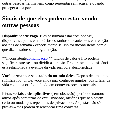
outras pessoas na imagem, como perguntar sem acusar e quando
proteger a sua paz.
Sinais de que eles podem estar vendo
outras pessoas
Disponibilidade vaga.
Eles costumam estar "ocupados",
disponíveis apenas em horários estranhos ou cautelosos em relação
aos fins de semana - especialmente se isso for inconsistente com o
que dizem sobre sua programação.
**Inconsistente
comunicação
.** Ciclos de calor e frio podem
significar estresse – ou dividir a atenção. Procure se a inconsistência
está relacionada a eventos da vida real ou à aleatoriedade.
Você permanece separado do mundo deles.
Depois de um tempo
significativo juntos, você ainda não conheceu amigos, ouviu falar da
vida cotidiana ou foi incluído em contextos sociais normais.
Pistas sociais e de aplicativos
(sem obsessão): perfis de namoro
ativos após conversas de exclusividade, histórias que não batem
certo ou mudanças repentinas de privacidade. As pistas não são
provas – mas podem desencadear uma conversa.