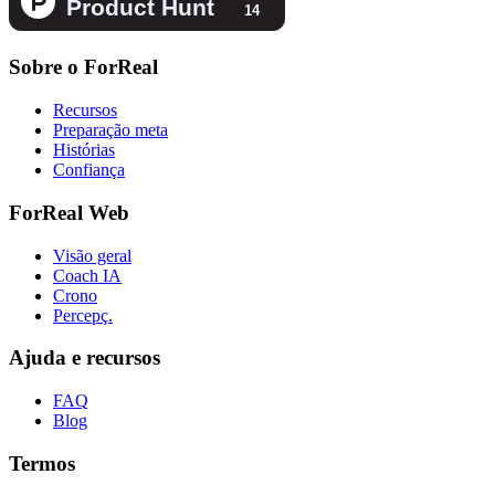
Sobre o ForReal
Recursos
Preparação meta
Histórias
Confiança
ForReal Web
Visão geral
Coach IA
Crono
Percepç.
Ajuda e recursos
FAQ
Blog
Termos