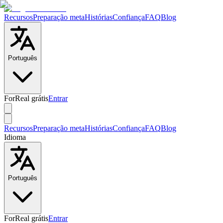
Recursos
Preparação meta
Histórias
Confiança
FAQ
Blog
Português
ForReal grátis
Entrar
Recursos
Preparação meta
Histórias
Confiança
FAQ
Blog
Idioma
Português
ForReal grátis
Entrar