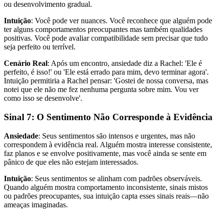
ou desenvolvimento gradual.
Intuição
: Você pode ver nuances. Você reconhece que alguém pode
ter alguns comportamentos preocupantes mas também qualidades
positivas. Você pode avaliar compatibilidade sem precisar que tudo
seja perfeito ou terrível.
Cenário Real
: Após um encontro, ansiedade diz a Rachel: 'Ele é
perfeito, é isso!' ou 'Ele está errado para mim, devo terminar agora'.
Intuição permitiria a Rachel pensar: 'Gostei de nossa conversa, mas
notei que ele não me fez nenhuma pergunta sobre mim. Vou ver
como isso se desenvolve'.
Sinal 7: O Sentimento Não Corresponde à Evidência
Ansiedade
: Seus sentimentos são intensos e urgentes, mas não
correspondem à evidência real. Alguém mostra interesse consistente,
faz planos e se envolve positivamente, mas você ainda se sente em
pânico de que eles não estejam interessados.
Intuição
: Seus sentimentos se alinham com padrões observáveis.
Quando alguém mostra comportamento inconsistente, sinais mistos
ou padrões preocupantes, sua intuição capta esses sinais reais—não
ameaças imaginadas.