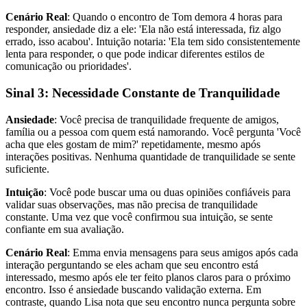
Cenário Real
: Quando o encontro de Tom demora 4 horas para
responder, ansiedade diz a ele: 'Ela não está interessada, fiz algo
errado, isso acabou'. Intuição notaria: 'Ela tem sido consistentemente
lenta para responder, o que pode indicar diferentes estilos de
comunicação ou prioridades'.
Sinal 3: Necessidade Constante de Tranquilidade
Ansiedade
: Você precisa de tranquilidade frequente de amigos,
família ou a pessoa com quem está namorando. Você pergunta 'Você
acha que eles gostam de mim?' repetidamente, mesmo após
interações positivas. Nenhuma quantidade de tranquilidade se sente
suficiente.
Intuição
: Você pode buscar uma ou duas opiniões confiáveis para
validar suas observações, mas não precisa de tranquilidade
constante. Uma vez que você confirmou sua intuição, se sente
confiante em sua avaliação.
Cenário Real
: Emma envia mensagens para seus amigos após cada
interação perguntando se eles acham que seu encontro está
interessado, mesmo após ele ter feito planos claros para o próximo
encontro. Isso é ansiedade buscando validação externa. Em
contraste, quando Lisa nota que seu encontro nunca pergunta sobre