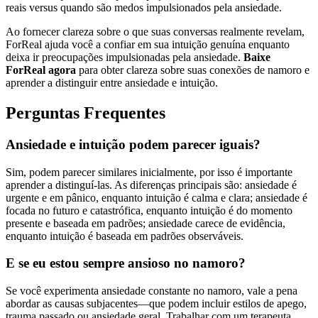
reais versus quando são medos impulsionados pela ansiedade.
Ao fornecer clareza sobre o que suas conversas realmente revelam,
ForReal ajuda você a confiar em sua intuição genuína enquanto
deixa ir preocupações impulsionadas pela ansiedade.
Baixe
ForReal agora
para obter clareza sobre suas conexões de namoro e
aprender a distinguir entre ansiedade e intuição.
Perguntas Frequentes
Ansiedade e intuição podem parecer iguais?
Sim, podem parecer similares inicialmente, por isso é importante
aprender a distinguí-las. As diferenças principais são: ansiedade é
urgente e em pânico, enquanto intuição é calma e clara; ansiedade é
focada no futuro e catastrófica, enquanto intuição é do momento
presente e baseada em padrões; ansiedade carece de evidência,
enquanto intuição é baseada em padrões observáveis.
E se eu estou sempre ansioso no namoro?
Se você experimenta ansiedade constante no namoro, vale a pena
abordar as causas subjacentes—que podem incluir estilos de apego,
trauma passado ou ansiedade geral. Trabalhar com um terapeuta