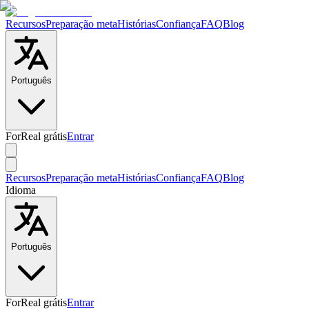
Recursos
Preparação meta
Histórias
Confiança
FAQ
Blog
Português
ForReal grátis
Entrar
Recursos
Preparação meta
Histórias
Confiança
FAQ
Blog
Idioma
Português
ForReal grátis
Entrar