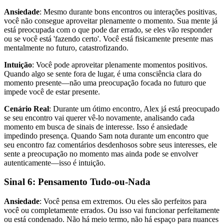
Ansiedade
: Mesmo durante bons encontros ou interações positivas,
você não consegue aproveitar plenamente o momento. Sua mente já
está preocupada com o que pode dar errado, se eles vão responder
ou se você está 'fazendo certo'. Você está fisicamente presente mas
mentalmente no futuro, catastrofizando.
Intuição
: Você pode aproveitar plenamente momentos positivos.
Quando algo se sente fora de lugar, é uma consciência clara do
momento presente—não uma preocupação focada no futuro que
impede você de estar presente.
Cenário Real
: Durante um ótimo encontro, Alex já está preocupado
se seu encontro vai querer vê-lo novamente, analisando cada
momento em busca de sinais de interesse. Isso é ansiedade
impedindo presença. Quando Sam nota durante um encontro que
seu encontro faz comentários desdenhosos sobre seus interesses, ele
sente a preocupação no momento mas ainda pode se envolver
autenticamente—isso é intuição.
Sinal 6: Pensamento Tudo-ou-Nada
Ansiedade
: Você pensa em extremos. Ou eles são perfeitos para
você ou completamente errados. Ou isso vai funcionar perfeitamente
ou está condenado. Não há meio termo, não há espaço para nuances