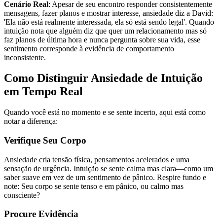
Cenário Real
: Apesar de seu encontro responder consistentemente
mensagens, fazer planos e mostrar interesse, ansiedade diz a David:
'Ela não está realmente interessada, ela só está sendo legal'. Quando
intuição nota que alguém diz que quer um relacionamento mas só
faz planos de última hora e nunca pergunta sobre sua vida, esse
sentimento corresponde à evidência de comportamento
inconsistente.
Como Distinguir Ansiedade de Intuição
em Tempo Real
Quando você está no momento e se sente incerto, aqui está como
notar a diferença:
Verifique Seu Corpo
Ansiedade cria tensão física, pensamentos acelerados e uma
sensação de urgência. Intuição se sente calma mas clara—como um
saber suave em vez de um sentimento de pânico. Respire fundo e
note: Seu corpo se sente tenso e em pânico, ou calmo mas
consciente?
Procure Evidência