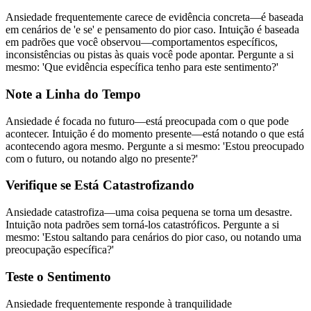
Ansiedade frequentemente carece de evidência concreta—é baseada
em cenários de 'e se' e pensamento do pior caso. Intuição é baseada
em padrões que você observou—comportamentos específicos,
inconsistências ou pistas às quais você pode apontar. Pergunte a si
mesmo: 'Que evidência específica tenho para este sentimento?'
Note a Linha do Tempo
Ansiedade é focada no futuro—está preocupada com o que pode
acontecer. Intuição é do momento presente—está notando o que está
acontecendo agora mesmo. Pergunte a si mesmo: 'Estou preocupado
com o futuro, ou notando algo no presente?'
Verifique se Está Catastrofizando
Ansiedade catastrofiza—uma coisa pequena se torna um desastre.
Intuição nota padrões sem torná-los catastróficos. Pergunte a si
mesmo: 'Estou saltando para cenários do pior caso, ou notando uma
preocupação específica?'
Teste o Sentimento
Ansiedade frequentemente responde à tranquilidade