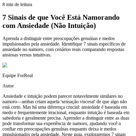
8 min de leitura
7 Sinais de que Você Está Namorando
com Ansiedade (Não Intuição)
Aprenda a distinguir entre preocupações genuínas e medos
impulsionados pela ansiedade. Identifique 7 sinais específicos de
ansiedade no namoro, com cenários reais comparando respostas
ansiosas versus intuitivas.
Equipe ForReal
Autor
Ansiedade e intuição podem parecer notavelmente similares no
namoro—ambas criam aquela 'sensação visceral' de que algo não
está certo. Mas há uma diferença crucial: ansiedade é baseada em
medo e frequentemente irracional, enquanto intuição é baseada em
sabedoria e geralmente precisa. Aprender a distinguir entre as duas
pode transformar sua experiência de namoro, ajudando você a
confiar em preocupações genuínas enquanto deixa ir medos
impulsionados pela ansiedade. Neste guia, exploraremos 7 sinais