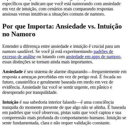
específicos que indicam que você está namorando com ansiedade
em vez de intuição, com cenários reais comparando respostas
ansiosas versus intuitivas a situações comuns de namoro.
Por que Importa: Ansiedade vs. Intuição
no Namoro
Entender a diferença entre ansiedade e intuição é crucial para um
namoro saudável. Se você já está experimentando
padrões de
excesso de análise
ou lutando com
ansiedade em apps de namoro
,
essas distinções se tornam ainda mais importantes.
Ansiedade
é seu sistema de alarme disparando—frequentemente em
resposta a ameaças percebidas em vez de perigo real. É focada no
futuro, catastrófica e geralmente baseada em medo em vez de
evidência. Ansiedade faz você se sentir urgente, em pânico e
desesperado por tranquilidade.
Intuição
é sua sabedoria interior falando—é uma consciência
tranquila do momento presente de que algo não se alinha. É baseada
em padrões que você observou, pistas sutis que você captou e sua
compreensão mais profunda do comportamento humano. Intuição se
sente fundamentada, clara e não requer validação constante.