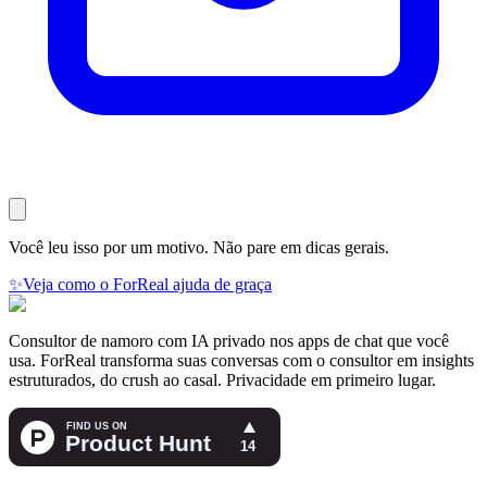
Você leu isso por um motivo. Não pare em dicas gerais.
✨
Veja como o ForReal ajuda de graça
Consultor de namoro com IA privado nos apps de chat que você
usa. ForReal transforma suas conversas com o consultor em insights
estruturados, do crush ao casal. Privacidade em primeiro lugar.