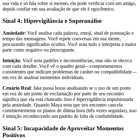
sua vida e só fala sobre si mesmo, ela pode verificar com um amigo,
depois confiar em sua avaliação de que ele é egocêntrico.
Sinal 4: Hipervigilância e Superanálise
Ansiedade
: Você analisa cada palavra, emoji, sinal de pontuação e
tempo das mensagens. Você repete conversas em sua mente,
procurando significados ocultos. Você nota tudo e interpreta a maior
parte como negativo ou preocupante.
Intuição
: Você nota padrões e inconsistências, mas não se obceca
com cada detalhe. Você vê o quadro geral—comportamentos
consistentes que indicam problemas de caráter ou compatibilidade—
em vez de analisar momentos individuais.
Cenário Real
: Jake passa horas analisando se o uso de um ponto
em vez de um ponto de exclamação por parte de seu encontro
significa que ela está chateada. Isso é hipervigilância impulsionada
pela ansiedade. Quando Maya nota que seu encontro cancela
consistentemente os planos de última hora (três vezes seguidas), isso
é intuição reconhecendo um padrão de falta de confiabilidade.
Sinal 5: Incapacidade de Aproveitar Momentos
Positivos