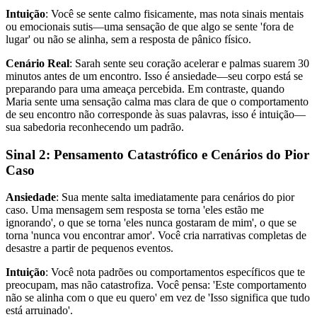
Intuição
: Você se sente calmo fisicamente, mas nota sinais mentais
ou emocionais sutis—uma sensação de que algo se sente 'fora de
lugar' ou não se alinha, sem a resposta de pânico físico.
Cenário Real
: Sarah sente seu coração acelerar e palmas suarem 30
minutos antes de um encontro. Isso é ansiedade—seu corpo está se
preparando para uma ameaça percebida. Em contraste, quando
Maria sente uma sensação calma mas clara de que o comportamento
de seu encontro não corresponde às suas palavras, isso é intuição—
sua sabedoria reconhecendo um padrão.
Sinal 2: Pensamento Catastrófico e Cenários do Pior
Caso
Ansiedade
: Sua mente salta imediatamente para cenários do pior
caso. Uma mensagem sem resposta se torna 'eles estão me
ignorando', o que se torna 'eles nunca gostaram de mim', o que se
torna 'nunca vou encontrar amor'. Você cria narrativas completas de
desastre a partir de pequenos eventos.
Intuição
: Você nota padrões ou comportamentos específicos que te
preocupam, mas não catastrofiza. Você pensa: 'Este comportamento
não se alinha com o que eu quero' em vez de 'Isso significa que tudo
está arruinado'.