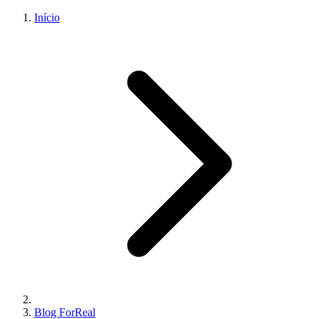
Início
Blog ForReal