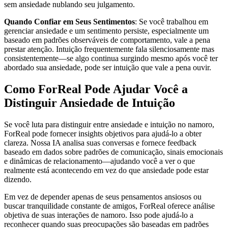
sem ansiedade nublando seu julgamento.
Quando Confiar em Seus Sentimentos
: Se você trabalhou em
gerenciar ansiedade e um sentimento persiste, especialmente um
baseado em padrões observáveis de comportamento, vale a pena
prestar atenção. Intuição frequentemente fala silenciosamente mas
consistentemente—se algo continua surgindo mesmo após você ter
abordado sua ansiedade, pode ser intuição que vale a pena ouvir.
Como ForReal Pode Ajudar Você a
Distinguir Ansiedade de Intuição
Se você luta para distinguir entre ansiedade e intuição no namoro,
ForReal pode fornecer insights objetivos para ajudá-lo a obter
clareza. Nossa IA analisa suas conversas e fornece feedback
baseado em dados sobre padrões de comunicação, sinais emocionais
e dinâmicas de relacionamento—ajudando você a ver o que
realmente está acontecendo em vez do que ansiedade pode estar
dizendo.
Em vez de depender apenas de seus pensamentos ansiosos ou
buscar tranquilidade constante de amigos, ForReal oferece análise
objetiva de suas interações de namoro. Isso pode ajudá-lo a
reconhecer quando suas preocupações são baseadas em padrões