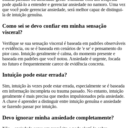
pode ajudá-lo a entender e gerenciar ansiedade no namoro. Uma vez
que você pode gerenciar ansiedade, será melhor capaz de distingui-
la de intuição genuína.
Como sei se devo confiar em minha sensação
visceral?
Verifique se sua sensação visceral é baseada em padrões observáveis
e evidência, ou se é baseada em cenários de 'e se' e pensamento do
pior caso. Intuição geralmente é calma, do momento presente e
baseada em padrões que você notou. Ansiedade é urgente, focada
no futuro e frequentemente carece de evidência concreta.
Intuição pode estar errada?
Sim, intuição às vezes pode estar errada, especialmente se é baseada
em informação incompleta ou trauma passado. No entanto, intuição
geralmente é mais precisa que medos impulsionados pela ansiedade.
A chave é aprender a distinguir entre intuição genuína e ansiedade
se fazendo passar por intuição.
Devo ignorar minha ansiedade completamente?