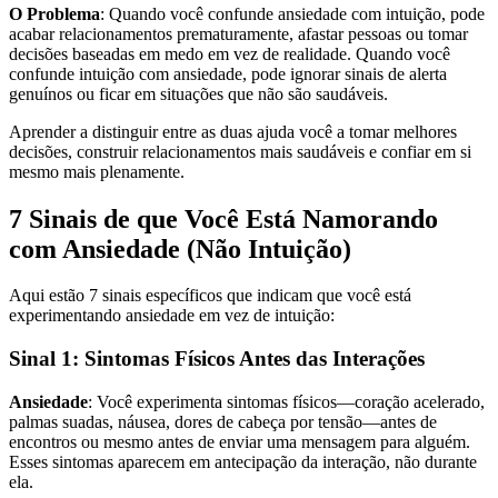
O Problema
: Quando você confunde ansiedade com intuição, pode
acabar relacionamentos prematuramente, afastar pessoas ou tomar
decisões baseadas em medo em vez de realidade. Quando você
confunde intuição com ansiedade, pode ignorar sinais de alerta
genuínos ou ficar em situações que não são saudáveis.
Aprender a distinguir entre as duas ajuda você a tomar melhores
decisões, construir relacionamentos mais saudáveis e confiar em si
mesmo mais plenamente.
7 Sinais de que Você Está Namorando
com Ansiedade (Não Intuição)
Aqui estão 7 sinais específicos que indicam que você está
experimentando ansiedade em vez de intuição:
Sinal 1: Sintomas Físicos Antes das Interações
Ansiedade
: Você experimenta sintomas físicos—coração acelerado,
palmas suadas, náusea, dores de cabeça por tensão—antes de
encontros ou mesmo antes de enviar uma mensagem para alguém.
Esses sintomas aparecem em antecipação da interação, não durante
ela.