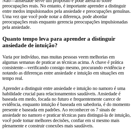
Não—ansiedade serve um propósito e pode alertá-lo sobre
preocupações reais. No entanto, é importante aprender a distinguir
entre medos impulsionados pela ansiedade e preocupações genuínas.
Uma vez que você pode notar a diferença, pode abordar
preocupações reais enquanto gerencia preocupações impulsionadas
pela ansiedade.
Quanto tempo leva para aprender a distinguir
ansiedade de intuição?
Varia por indivíduo, mas muitas pessoas veem melhorias em
algumas semanas de praticar as técnicas acima. A chave é prática
consistente—verificando consigo mesmo, procurando evidência e
notando as diferenças entre ansiedade e intuição em situações em
tempo real.
Aprender a distinguir entre ansiedade e intuição no namoro é uma
habilidade crucial para relacionamentos saudáveis. Ansiedade é
baseada em medo, focada no futuro e frequentemente carece de
evidência, enquanto intuição é baseada em sabedoria, é do momento
presente e baseada em padrões. Ao reconhecer os 7 sinais de
ansiedade no namoro e praticar técnicas para distingui-la de intuição,
você pode tomar melhores decisões, confiar em si mesmo mais
plenamente e construir conexões mais saudáveis.