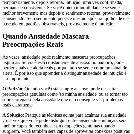
temporariamente, depois retorna. Intuição, uma vez confirmada,
permanece consistente. Se você obtém tranquilidade e se sente
melhor brevemente mas depois o sentimento retorna, provavelmente
é ansiedade. Se o sentimento persiste mesmo após tranquilidade e é
baseado em padrões observáveis, provavelmente é intuição.
Quando Ansiedade Mascara
Preocupações Reais
Às vezes, ansiedade pode realmente mascarar preocupações
legítimas. Se você está constantemente ansioso no namoro, pode
perder sinais de alerta reais porque tudo se sente como um sinal de
alerta. É por isso que aprender a distinguir ansiedade de intuição é
tão importante.
O Padrão
: Quando você está sempre ansioso, pode descartar
preocupações genuínas como 'só minha ansiedade' ou se tornar tão
sobrecarregado pela ansiedade que não consegue ver problemas
reais claramente.
A Solução
: Pratique as técnicas acima para acalmar sua ansiedade.
Uma vez que você pode distinguir entre ansiedade e intuição, será
melhor capaz de reconhecer preocupações genuínas quando
surgirem. Você também será capaz de aproveitar conexões positivas