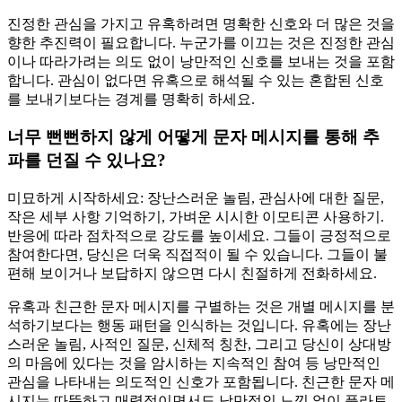
진정한 관심을 가지고 유혹하려면 명확한 신호와 더 많은 것을
향한 추진력이 필요합니다. 누군가를 이끄는 것은 진정한 관심
이나 따라가려는 의도 없이 낭만적인 신호를 보내는 것을 포함
합니다. 관심이 없다면 유혹으로 해석될 수 있는 혼합된 신호
를 보내기보다는 경계를 명확히 하세요.
너무 뻔뻔하지 않게 어떻게 문자 메시지를 통해 추
파를 던질 수 있나요?
미묘하게 시작하세요: 장난스러운 놀림, 관심사에 대한 질문,
작은 세부 사항 기억하기, 가벼운 시시한 이모티콘 사용하기.
반응에 따라 점차적으로 강도를 높이세요. 그들이 긍정적으로
참여한다면, 당신은 더욱 직접적이 될 수 있습니다. 그들이 불
편해 보이거나 보답하지 않으면 다시 친절하게 전화하세요.
유혹과 친근한 문자 메시지를 구별하는 것은 개별 메시지를 분
석하기보다는 행동 패턴을 인식하는 것입니다. 유혹에는 장난
스러운 놀림, 사적인 질문, 신체적 칭찬, 그리고 당신이 상대방
의 마음에 있다는 것을 암시하는 지속적인 참여 등 낭만적인
관심을 나타내는 의도적인 신호가 포함됩니다. 친근한 문자 메
시지는 따뜻하고 매력적이면서도 낭만적인 느낌 없이 플라토