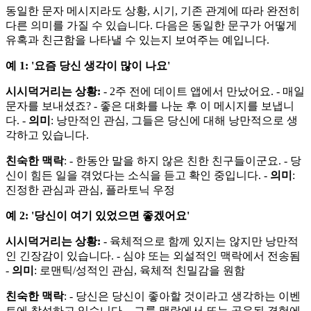
동일한 문자 메시지라도 상황, 시기, 기존 관계에 따라 완전히
다른 의미를 가질 수 있습니다. 다음은 동일한 문구가 어떻게
유혹과 친근함을 나타낼 수 있는지 보여주는 예입니다.
예 1: '요즘 당신 생각이 많이 나요'
시시덕거리는 상황:
- 2주 전에 데이트 앱에서 만났어요. - 매일
문자를 보내셨죠? - 좋은 대화를 나눈 후 이 메시지를 보냅니
다. -
의미
: 낭만적인 관심, 그들은 당신에 대해 낭만적으로 생
각하고 있습니다.
친숙한 맥락
: - 한동안 말을 하지 않은 친한 친구들이군요. - 당
신이 힘든 일을 겪었다는 소식을 듣고 확인 중입니다. -
의미
:
진정한 관심과 관심, 플라토닉 우정
예 2: '당신이 여기 있었으면 좋겠어요'
시시덕거리는 상황:
- 육체적으로 함께 있지는 않지만 낭만적
인 긴장감이 있습니다. - 심야 또는 외설적인 맥락에서 전송됨
-
의미
: 로맨틱/성적인 관심, 육체적 친밀감을 원함
친숙한 맥락
: - 당신은 당신이 좋아할 것이라고 생각하는 이벤
트에 참석하고 있습니다. - 그룹 맥락에서 또는 공유된 경험에