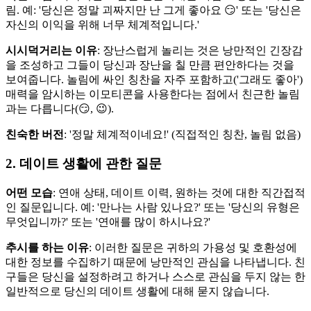
림. 예: '당신은 정말 괴짜지만 난 그게 좋아요 😏' 또는 '당신은
자신의 이익을 위해 너무 체계적입니다.'
시시덕거리는 이유
: 장난스럽게 놀리는 것은 낭만적인 긴장감
을 조성하고 그들이 당신과 장난을 칠 만큼 편안하다는 것을
보여줍니다. 놀림에 싸인 칭찬을 자주 포함하고('그래도 좋아')
매력을 암시하는 이모티콘을 사용한다는 점에서 친근한 놀림
과는 다릅니다(😏, 😉).
친숙한 버전
: '정말 체계적이네요!' (직접적인 칭찬, 놀림 없음)
2. 데이트 생활에 관한 질문
어떤 모습
: 연애 상태, 데이트 이력, 원하는 것에 대한 직간접적
인 질문입니다. 예: '만나는 사람 있나요?' 또는 '당신의 유형은
무엇입니까?' 또는 '연애를 많이 하시나요?'
추시를 하는 이유
: 이러한 질문은 귀하의 가용성 및 호환성에
대한 정보를 수집하기 때문에 낭만적인 관심을 나타냅니다. 친
구들은 당신을 설정하려고 하거나 스스로 관심을 두지 않는 한
일반적으로 당신의 데이트 생활에 대해 묻지 않습니다.