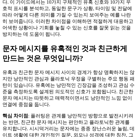
다. 이 가이드에서는 10가지 구체적인 유혹 신호와 10가지 우
호적 표시를 분석하고, 동일한 문구가 상황, 타이밍 및 전달에
따라 어떻게 다른 의미를 가질 수 있는지 보여주는 예를 나란
히 보여줍니다. 이러한 차이점을 이해하면 적절하게 대응하고
어색한 상황이나 기회를 놓칠 수 있는 신호를 잘못 읽는 것을
방지하는 데 도움이 됩니다.
문자 메시지를 유혹적인 것과 친근하게
만드는 것은 무엇입니까?
유혹과 친근한 문자 메시지 사이의 경계가 항상 명확하지는 않
지만 낭만적인 관심과 플라토닉 우정을 구별하는 주요 행동 패
턴이 있습니다. 유혹에는 낭만적인 긴장감을 조성하고 관심 수
준을 측정하도록 설계된 의도적인 신호가 포함됩니다. 친근한
문자 메시지는 따뜻하고 매력적이면서도 낭만적인 느낌 없이
연결에 중점을 둡니다.
핵심 차이점
: 플러팅은 관계를 낭만적인 방향으로 발전시키려
는 반면, 친근한 문자 메시지는 편안하고 플라토닉한 관계를
유지합니다. 시시덕거리는 문자에는 종종 장난스러운 놀림, 데
이트 생활에 대한 개인적인 질문, 외모나 성격에 대한 칭찬, 그