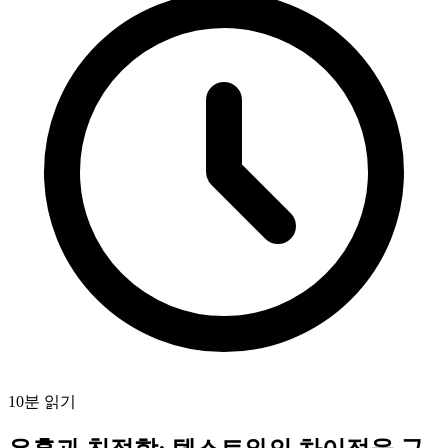
10분 읽기