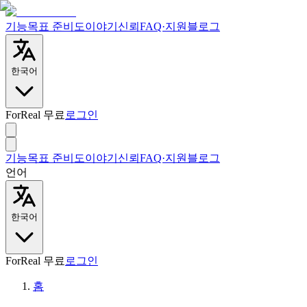
기능
목표 준비도
이야기
신뢰
FAQ·지원
블로그
한국어
ForReal 무료
로그인
기능
목표 준비도
이야기
신뢰
FAQ·지원
블로그
언어
한국어
ForReal 무료
로그인
홈