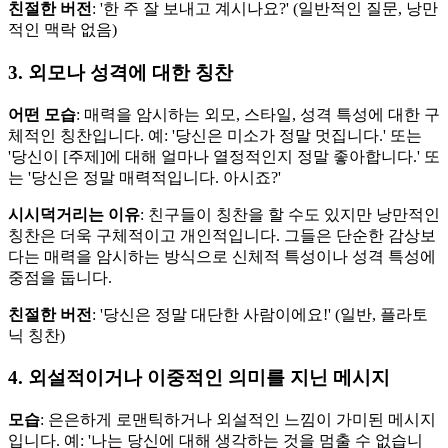
친절한 버전
: '한 주 잘 보내고 계시나요?' (일반적인 질문, 낭만
적인 맥락 없음)
3. 외모나 성격에 대한 칭찬
어떤 모습
: 매력을 암시하는 외모, 스타일, 성격 특성에 대한 구
체적인 칭찬입니다. 예: '당신은 미소가 정말 멋집니다.' 또는
'당신이 [주제]에 대해 얼마나 열정적인지 정말 좋아합니다.' 또
는 '당신은 정말 매력적입니다. 아시죠?'
시시덕거리는 이유
: 친구들이 칭찬을 할 수도 있지만 낭만적인
칭찬은 더욱 구체적이고 개인적입니다. 그들은 단순한 감상보
다는 매력을 암시하는 방식으로 신체적 특성이나 성격 특성에
중점을 둡니다.
친절한 버전
: '당신은 정말 대단한 사람이에요!' (일반, 플라토
닉 칭찬)
4. 외설적이거나 이중적인 의미를 지닌 메시지
모습
: 은은하게 로맨틱하거나 외설적인 느낌이 가미된 메시지
입니다. 예: '나는 당신에 대해 생각하는 것을 멈출 수 없습니