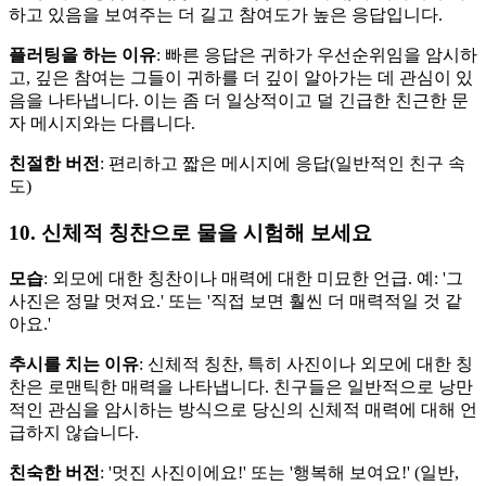
하고 있음을 보여주는 더 길고 참여도가 높은 응답입니다.
플러팅을 하는 이유
: 빠른 응답은 귀하가 우선순위임을 암시하
고, 깊은 참여는 그들이 귀하를 더 깊이 알아가는 데 관심이 있
음을 나타냅니다. 이는 좀 더 일상적이고 덜 긴급한 친근한 문
자 메시지와는 다릅니다.
친절한 버전
: 편리하고 짧은 메시지에 응답(일반적인 친구 속
도)
10. 신체적 칭찬으로 물을 시험해 보세요
모습
: 외모에 대한 칭찬이나 매력에 대한 미묘한 언급. 예: '그
사진은 정말 멋져요.' 또는 '직접 보면 훨씬 더 매력적일 것 같
아요.'
추시를 치는 이유
: 신체적 칭찬, 특히 사진이나 외모에 대한 칭
찬은 로맨틱한 매력을 나타냅니다. 친구들은 일반적으로 낭만
적인 관심을 암시하는 방식으로 당신의 신체적 매력에 대해 언
급하지 않습니다.
친숙한 버전
: '멋진 사진이에요!' 또는 '행복해 보여요!' (일반,