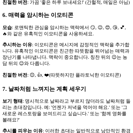
친절한 버전
: 가끔 '좋은 하루 보내세요!' (간헐적, 매일은 아님)
6. 매력을 암시하는 이모티콘
모습
: 로맨틱한 관심을 암시하는 맥락에서 😏, 😉, 😍, 😘, 💕,
🔥와 같은 유혹적인 이모티콘을 사용하세요.
추시하는 이유
: 이모티콘은 메시지에 감정적인 맥락을 추가합
니다. 유혹적인 이모티콘은 친근한 따뜻함을 뛰어넘는 매력과
장난기를 나타냅니다. 맥락이 중요합니다. 칭찬 뒤의 😉는 농
담 뒤의 😉와 다릅니다.
친절한 버전
: 😊, 👍, ❤️(따뜻하지만 플라토닉한 이모티콘)
7. 날짜처럼 느껴지는 계획 세우기
보기 형태
: 명시적으로 날짜라고 부르지 않더라도 날짜처럼 들
리는 초대장입니다. 예: '언젠가 저녁을 먹어야 해요.' 또는 '그
새로운 레스토랑을 보여드리고 싶습니다.' 또는 '함께 영화를
볼래요?'
추시를 피우는 이유
: 이러한 초대는 일반적으로 낭만적인 환경