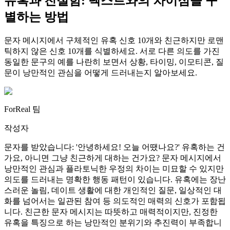
유혹과 친절함: 텍스트와의 차이점을 구
별하는 방법
문자 메시지에서 구체적인 유혹 신호 10개와 친근하지만 로맨
틱하지 않은 신호 10개를 식별하세요. 서로 다른 의도를 가진
동일한 문구의 예를 나란히 보면서 상황, 타이밍, 이모티콘, 질
문이 낭만적인 관심을 어떻게 드러내는지 알아보세요.
ForReal 팀
작성자
문자를 받았습니다: '안녕하세요! 오늘 어땠나요?' 유혹하는 건
가요, 아니면 그냥 친근하게 대하는 건가요? 문자 메시지에서
낭만적인 관심과 플라토닉한 우정의 차이는 미묘할 수 있지만
의도를 드러내는 명확한 행동 패턴이 있습니다. 유혹에는 장난
스러운 놀림, 데이트 생활에 대한 개인적인 질문, 일상적인 대
화를 넘어서는 일관된 참여 등 의도적인 매력의 신호가 포함됩
니다. 친근한 문자 메시지는 따뜻하고 매력적이지만, 진정한
유혹을 특징으로 하는 낭만적인 분위기와 추진력이 부족합니