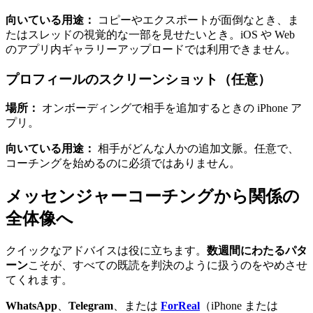
向いている用途：
コピーやエクスポートが面倒なとき、ま
たはスレッドの視覚的な一部を見せたいとき。iOS や Web
のアプリ内ギャラリーアップロードでは利用できません。
プロフィールのスクリーンショット（任意）
場所：
オンボーディングで相手を追加するときの iPhone ア
プリ。
向いている用途：
相手がどんな人かの追加文脈。任意で、
コーチングを始めるのに必須ではありません。
メッセンジャーコーチングから関係の
全体像へ
クイックなアドバイスは役に立ちます。
数週間にわたるパタ
ーン
こそが、すべての既読を判決のように扱うのをやめさせ
てくれます。
WhatsApp
、
Telegram
、または
ForReal
（iPhone または