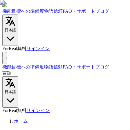
機能
目標への準備度
物語
信頼
FAQ・サポート
ブログ
日本語
ForReal無料
サインイン
機能
目標への準備度
物語
信頼
FAQ・サポート
ブログ
言語
日本語
ForReal無料
サインイン
ホーム