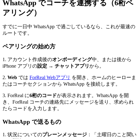
WhatsApp でコーチを連携する（6桁ペ
アリング）
すでに一日中 WhatsApp で過ごしているなら、これが最速の
ルートです。
ペアリングの始め方
1. アカウント作成後の
オンボーディング
中、または後から
iPhone アプリの
設定 → チャットアプリ
から。
2.
Web
では
ForReal Webアプリ
を開き、ホームのヒーローま
たはコーチセクションから WhatsApp を接続します。
3. ForReal に
6桁のコード
が表示されます。WhatsApp を開
き、ForReal コーチの連絡先にメッセージを送り、求められ
たらコードを入力します。
WhatsApp で送るもの
1. 状況についての
プレーンメッセージ
：「土曜日のこと聞い