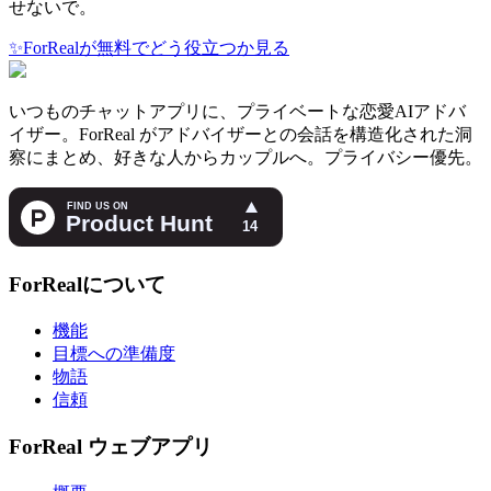
せないで。
✨
ForRealが無料でどう役立つか見る
いつものチャットアプリに、プライベートな恋愛AIアドバ
イザー。ForReal がアドバイザーとの会話を構造化された洞
察にまとめ、好きな人からカップルへ。プライバシー優先。
ForRealについて
機能
目標への準備度
物語
信頼
ForReal ウェブアプリ