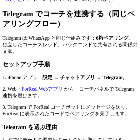
Telegram でコーチを連携する（同じペ
アリングフロー）
Telegram は WhatsApp と同じ仕組みです：
6桁ペアリング
、
独立したコーチスレッド、バックエンドで共有される関係の
文脈。
セットアップ手順
1. iPhone アプリ：
設定 → チャットアプリ → Telegram
。
2. Web：
ForReal Webアプリ
から、コーチパネルで Telegram
連携を選びます。
3. Telegram で ForReal コーチボットにメッセージを送り、
ForReal に表示されたコードでペアリングを完了します。
Telegram を選ぶ理由
1. すでにデートの調整やミームのやり取りをしている。