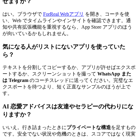
せますか？
はい。ブラウザで
ForReal Webアプリ
を開き、コーチを使
い、Web でタイムラインやインサイトを確認できます。通
知や共有拡張機能を重視するなら、App Store アプリのほう
が向いているかもしれません。
気になる人がリストにないアプリを使っていた
ら？
テキストを分割してコピーするか、アプリが許せばエクスポ
ートするか、スクリーンショットを撮って
WhatsApp また
は Telegram
のコーチスレッドに送ってください。完璧なエ
クスポートを待つより、短く正直なサンプルのほうが上で
す。
AI 恋愛アドバイスは友達やセラピーの代わりにな
りますか？
いいえ。行き詰まったときに
プライベートな構造
を足すもの
です。安全でない状況や危機のときは、スコアではなく現実