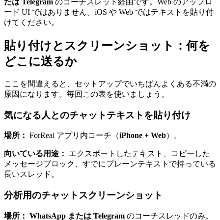
たは Telegram
のコーチスレッド経由です。Web のアップロ
ード UI ではありません。iOS や Web ではテキストを貼り付
けてください。
貼り付けとスクリーンショット：何を
どこに送るか
ここを間違えると、セットアップでいちばんよくある不満の
原因になります。毎回この表を使いましょう。
気になる人とのチャットテキストを貼り付け
場所：
ForReal アプリ内コーチ（
iPhone + Web
）。
向いている用途：
エクスポートしたテキスト、コピーした
メッセージブロック、すでにプレーンテキストで持っている
長いスレッド。
分析用のチャットスクリーンショット
場所：
WhatsApp または Telegram
のコーチスレッドのみ。