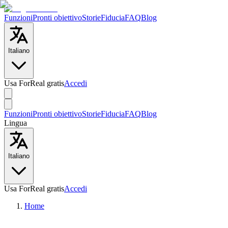
Funzioni
Pronti obiettivo
Storie
Fiducia
FAQ
Blog
Italiano
Usa ForReal gratis
Accedi
Funzioni
Pronti obiettivo
Storie
Fiducia
FAQ
Blog
Lingua
Italiano
Usa ForReal gratis
Accedi
Home