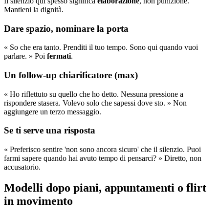
Il silenzio qui spesso significa
elaborazione
, non punizione.
Mantieni la dignità.
Dare spazio, nominare la porta
« So che era tanto. Prenditi il tuo tempo. Sono qui quando vuoi
parlare. » Poi
fermati
.
Un follow-up chiarificatore (max)
« Ho riflettuto su quello che ho detto. Nessuna pressione a
rispondere stasera. Volevo solo che sapessi dove sto. » Non
aggiungere un terzo messaggio.
Se ti serve una risposta
« Preferisco sentire 'non sono ancora sicuro' che il silenzio. Puoi
farmi sapere quando hai avuto tempo di pensarci? » Diretto, non
accusatorio.
Modelli dopo piani, appuntamenti o flirt
in movimento