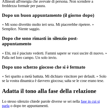
Allineati all'energia che avevate di persona. Non scendere a
freddezza formale per paura.
Dopo un buon appuntamento (il giorno dopo)
« Mi sono divertito molto ieri sera. Mi piacerebbe ripetere. »
Semplice. Niente saggio.
Dopo che sono rimasti in silenzio post-
appuntamento
« Ehi, mi è piaciuto vederti. Fammi sapere se vuoi uscire di nuovo. »
Palla nel loro campo. Un solo invio.
Dopo uno scherzo giocoso che si è fermato
« Sei sparito a metà battuta. Mi dichiaro vincitore per default. » Solo
se la vostra dinamica è davvero giocosa; salta se le cose erano tese.
Adatta il tono alla fase della relazione
Lo stesso silenzio chiede parole diverse se sei nella
fase in cui si
parla
o dopo tre appuntamenti.