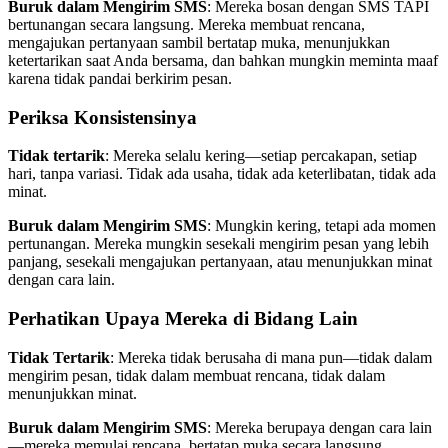
Buruk dalam Mengirim SMS
: Mereka bosan dengan SMS TAPI
bertunangan secara langsung. Mereka membuat rencana,
mengajukan pertanyaan sambil bertatap muka, menunjukkan
ketertarikan saat Anda bersama, dan bahkan mungkin meminta maaf
karena tidak pandai berkirim pesan.
Periksa Konsistensinya
Tidak tertarik
: Mereka selalu kering—setiap percakapan, setiap
hari, tanpa variasi. Tidak ada usaha, tidak ada keterlibatan, tidak ada
minat.
Buruk dalam Mengirim SMS
: Mungkin kering, tetapi ada momen
pertunangan. Mereka mungkin sesekali mengirim pesan yang lebih
panjang, sesekali mengajukan pertanyaan, atau menunjukkan minat
dengan cara lain.
Perhatikan Upaya Mereka di Bidang Lain
Tidak Tertarik
: Mereka tidak berusaha di mana pun—tidak dalam
mengirim pesan, tidak dalam membuat rencana, tidak dalam
menunjukkan minat.
Buruk dalam Mengirim SMS
: Mereka berupaya dengan cara lain
—mereka memulai rencana, bertatap muka secara langsung,