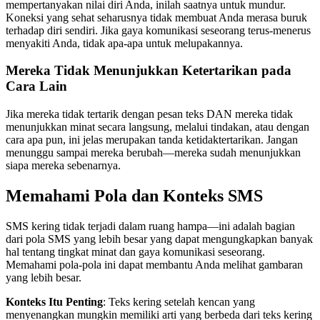
mempertanyakan nilai diri Anda, inilah saatnya untuk mundur.
Koneksi yang sehat seharusnya tidak membuat Anda merasa buruk
terhadap diri sendiri. Jika gaya komunikasi seseorang terus-menerus
menyakiti Anda, tidak apa-apa untuk melupakannya.
Mereka Tidak Menunjukkan Ketertarikan pada
Cara Lain
Jika mereka tidak tertarik dengan pesan teks DAN mereka tidak
menunjukkan minat secara langsung, melalui tindakan, atau dengan
cara apa pun, ini jelas merupakan tanda ketidaktertarikan. Jangan
menunggu sampai mereka berubah—mereka sudah menunjukkan
siapa mereka sebenarnya.
Memahami Pola dan Konteks SMS
SMS kering tidak terjadi dalam ruang hampa—ini adalah bagian
dari pola SMS yang lebih besar yang dapat mengungkapkan banyak
hal tentang tingkat minat dan gaya komunikasi seseorang.
Memahami pola-pola ini dapat membantu Anda melihat gambaran
yang lebih besar.
Konteks Itu Penting
: Teks kering setelah kencan yang
menyenangkan mungkin memiliki arti yang berbeda dari teks kering