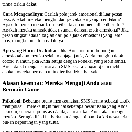
tanpa terlalu dekat.
Cara Mengenalinya
: Carilah pola jarak emosional di luar pesan
teks. Apakah mereka menghindari percakapan yang mendalam?
Apakah mereka menarik diri ketika keadaan menjadi lebih serius?
Apakah mereka tampak tidak nyaman dengan topik emosional? Jika
pesan singkat adalah bagian dari pola jarak emosional yang lebih
luas, mungkin inilah masalahnya.
Apa yang Harus Dilakukan
: Jika Anda mencari hubungan
emosional dan mereka selalu menjaga jarak, Anda mungkin tidak
cocok. Namun, jika Anda setuju dengan koneksi yang lebih santai,
Anda dapat mengatasi masalah SMS secara langsung dan melihat
apakah mereka bersedia untuk terlibat lebih banyak.
Alasan keempat: Mereka Menguji Anda atau
Bermain Game
Psikologi
: Beberapa orang menggunakan SMS kering sebagai taktik
manipulasi—mereka ingin melihat seberapa besar usaha yang Anda
lakukan, seberapa putus asa Anda, atau apakah Anda akan mengejar
mereka. Seringkali hal ini berkaitan dengan dinamika kekuasaan dan
bukan kepentingan yang tulus.