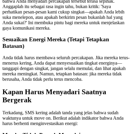
bahwa Anda menyadari percakapan tersebut terasa sepihak.
Anggaplah itu sebagai rasa ingin tahu, bukan kritik: 'Saya
perhatikan pesan-pesan kami cukup singkat—apakah Anda lebih
suka menelepon, atau apakah berkirim pesan bukanlah hal yang
Anda sukai?' Ini membuka pintu bagi mereka untuk menjelaskan
gaya komunikasi mereka.
Sesuaikan Energi Mereka (Tetapi Tetapkan
Batasan)
Anda tidak harus membawa seluruh percakapan. Jika mereka terus-
menerus kering, Anda dapat menyesuaikan tingkat energinya—
tanggapi dengan singkat, jangan selalu memulai, dan lihat apakah
mereka meningkat. Namun, tetapkan batasan: jika mereka tidak
berusaha, Anda tidak perlu terus mencoba.
Kapan Harus Menyadari Saatnya
Bergerak
Terkadang, SMS kering adalah tanda yang jelas bahwa sudah
waktunya untuk move on. Berikut adalah indikator bahwa Anda
harus berhenti menginvestasikan energi: