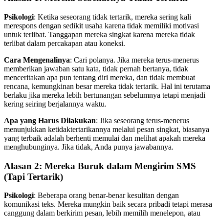
Psikologi
: Ketika seseorang tidak tertarik, mereka sering kali
merespons dengan sedikit usaha karena tidak memiliki motivasi
untuk terlibat. Tanggapan mereka singkat karena mereka tidak
terlibat dalam percakapan atau koneksi.
Cara Mengenalinya
: Cari polanya. Jika mereka terus-menerus
memberikan jawaban satu kata, tidak pernah bertanya, tidak
menceritakan apa pun tentang diri mereka, dan tidak membuat
rencana, kemungkinan besar mereka tidak tertarik. Hal ini terutama
berlaku jika mereka lebih bertunangan sebelumnya tetapi menjadi
kering seiring berjalannya waktu.
Apa yang Harus Dilakukan
: Jika seseorang terus-menerus
menunjukkan ketidaktertarikannya melalui pesan singkat, biasanya
yang terbaik adalah berhenti memulai dan melihat apakah mereka
menghubunginya. Jika tidak, Anda punya jawabannya.
Alasan 2: Mereka Buruk dalam Mengirim SMS
(Tapi Tertarik)
Psikologi
: Beberapa orang benar-benar kesulitan dengan
komunikasi teks. Mereka mungkin baik secara pribadi tetapi merasa
canggung dalam berkirim pesan, lebih memilih menelepon, atau