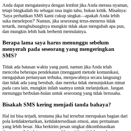
Anda dapat mengatasinya dengan lembut jika Anda merasa nyaman,
tetapi bingkailah itu sebagai rasa ingin tahu, bukan kritik. Misalnya:
'Saya perhatikan SMS kami cukup singkat—apakah Anda lebih
suka menelepon?' Namun, jika seseorang terus-menerus tidak
tertarik, menghubunginya mungkin tidak akan mengubah apa pun,
dan mungkin lebih baik berhenti memulainya.
Berapa lama saya harus menunggu sebelum
menyerah pada seseorang yang mengeringkan
SMS?
Tidak ada batasan waktu yang pasti, namun jika Anda telah
mencoba beberapa pendekatan (mengganti metode komunikasi,
mengajukan pertanyaan terbuka, menjawabnya secara langsung)
dan tidak ada yang berubah, dan mereka tidak menunjukkan minat
pada cara lain, mungkin inilah saatnya untuk melanjutkan. Jangan
menunggu berbulan-bulan untuk seseorang yang tidak berusaha.
Bisakah SMS kering menjadi tanda bahaya?
Hal ini bisa terjadi, terutama jika hal tersebut merupakan bagian dari
pola ketidaktertarikan, ketidaktersediaan emosi, atau permainan
yang lebih besar. Jika berkirim pesan singkat dikombinasikan