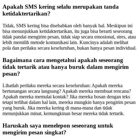
Apakah SMS kering selalu merupakan tanda
ketidaktertarikan?
Tidak, SMS kering bisa disebabkan oleh banyak hal. Meskipun ini
bisa menunjukkan ketidaktertarikan, itu juga bisa berarti seseorang
tidak pandai mengirim pesan, tidak siap secara emosional, stres, atau
lebih memilih metode komunikasi lain. Kuncinya adalah melihat
pola dan perilaku secara keseluruhan, bukan hanya pesan individual.
Bagaimana cara mengetahui apakah seseorang
tidak tertarik atau hanya buruk dalam mengirim
pesan?
Lihatlah perilaku mereka secara keseluruhan: Apakah mereka
bertunangan secara langsung? Apakah mereka membuat rencana?
Apakah mereka memulai kontak? Jika mereka bosan dengan teks
tetapi terlibat dalam hal lain, mereka mungkin hanya pengirim pesan
yang buruk. Jika mereka kering di mana-mana dan tidak
menunjukkan minat, kemungkinan besar mereka tidak tertarik.
Haruskah saya menelepon seseorang untuk
mengirim pesan singkat?