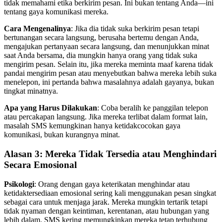
tidak memahami etika berkirim pesan. Ini bukan tentang Anda—ini
tentang gaya komunikasi mereka.
Cara Mengenalinya
: Jika dia tidak suka berkirim pesan tetapi
bertunangan secara langsung, berusaha bertemu dengan Anda,
mengajukan pertanyaan secara langsung, dan menunjukkan minat
saat Anda bersama, dia mungkin hanya orang yang tidak suka
mengirim pesan. Selain itu, jika mereka meminta maaf karena tidak
pandai mengirim pesan atau menyebutkan bahwa mereka lebih suka
menelepon, ini pertanda bahwa masalahnya adalah gayanya, bukan
tingkat minatnya.
Apa yang Harus Dilakukan
: Coba beralih ke panggilan telepon
atau percakapan langsung. Jika mereka terlibat dalam format lain,
masalah SMS kemungkinan hanya ketidakcocokan gaya
komunikasi, bukan kurangnya minat.
Alasan 3: Mereka Tidak Tersedia atau Menghindari
Secara Emosional
Psikologi
: Orang dengan gaya keterikatan menghindar atau
ketidaktersediaan emosional sering kali menggunakan pesan singkat
sebagai cara untuk menjaga jarak. Mereka mungkin tertarik tetapi
tidak nyaman dengan keintiman, kerentanan, atau hubungan yang
lebih dalam. SMS kering memungkinkan mereka tetap terhubung