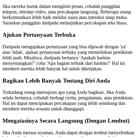
Jika mereka buruk dalam mengirim pesan, cobalah panggilan
telepon, obrolan video, atau percakapan langsung. Beberapa orang
berkomunikasi lebih baik melalui suara atau interaksi tatap muka.
Sarankan panggilan daripada melanjutkan percakapan teks biasa.
Ajukan Pertanyaan Terbuka
Daripada mengajukan pertanyaan yang bisa dijawab dengan 'ya'
atau 'tidak', ajukan pertanyaan terbuka yang memerlukan pemikiran
lebih jauh. Misalnya, daripada bertanya 'Apakah harimu
menyenangkan?' coba 'Apa bagian terbaik dari harimu?' Hal ini
memberi mereka lebih banyak hal untuk dikerjakan.
Bagikan Lebih Banyak Tentang Diri Anda
Terkadang orang merespons apa yang Anda bagikan. Jika Anda
selalu bertanya, cobalah berbagi cerita, pengalaman, atau pemikiran.
Hal ini dapat menciptakan percakapan yang lebih seimbang dan
memberi mereka sesuatu untuk ditanggapi.
Mengatasinya Secara Langsung (Dengan Lembut)
Jika Anda merasa nyaman, Anda dapat dengan lembut menyebutkan