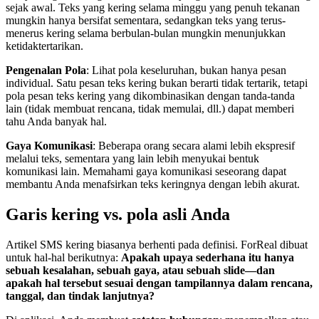
sejak awal. Teks yang kering selama minggu yang penuh tekanan
mungkin hanya bersifat sementara, sedangkan teks yang terus-
menerus kering selama berbulan-bulan mungkin menunjukkan
ketidaktertarikan.
Pengenalan Pola
: Lihat pola keseluruhan, bukan hanya pesan
individual. Satu pesan teks kering bukan berarti tidak tertarik, tetapi
pola pesan teks kering yang dikombinasikan dengan tanda-tanda
lain (tidak membuat rencana, tidak memulai, dll.) dapat memberi
tahu Anda banyak hal.
Gaya Komunikasi
: Beberapa orang secara alami lebih ekspresif
melalui teks, sementara yang lain lebih menyukai bentuk
komunikasi lain. Memahami gaya komunikasi seseorang dapat
membantu Anda menafsirkan teks keringnya dengan lebih akurat.
Garis kering vs. pola asli Anda
Artikel SMS kering biasanya berhenti pada definisi. ForReal dibuat
untuk hal-hal berikutnya:
Apakah upaya sederhana itu hanya
sebuah kesalahan, sebuah gaya, atau sebuah slide—dan
apakah hal tersebut sesuai dengan tampilannya dalam rencana,
tanggal, dan tindak lanjutnya?