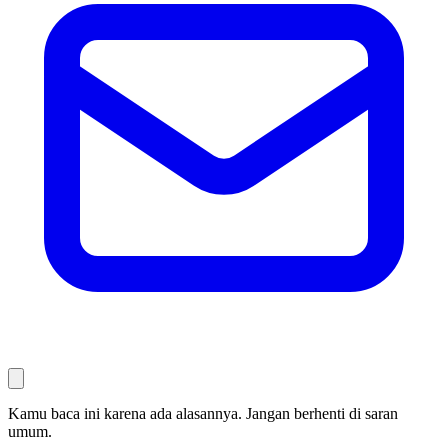
Kamu baca ini karena ada alasannya. Jangan berhenti di saran
umum.