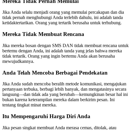
Mereka Tidak Pernah Memulai
Jika Anda selalu menjadi orang yang memulai percakapan dan dia
tidak pernah menghubungi Anda terlebih dahulu, ini adalah tanda
ketidaktertarikan. Orang yang tertarik berusaha untuk terhubung.
Mereka Tidak Membuat Rencana
Jika mereka bosan dengan SMS DAN tidak membuat rencana untuk
bertemu dengan Anda, ini adalah tanda yang jelas bahwa mereka
tidak tertarik. Orang yang ingin bertemu Anda akan berusaha
mewujudkannya.
Anda Telah Mencoba Berbagai Pendekatan
Jika Anda sudah mencoba beralih metode komunikasi, mengajukan
pertanyaan terbuka, berbagi lebih banyak, dan mengatasinya secara
langsung—dan tidak ada yang berubah—kemungkinan besar hal ini
bukan karena keterampilan mereka dalam berkirim pesan. Ini
tentang tingkat minat mereka.
Itu Mempengaruhi Harga Diri Anda
Jika pesan singkat membuat Anda merasa cemas, ditolak, atau