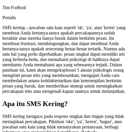
Tim ForReal
Penulis
SMS kering—jawaban satu kata seperti 'ok', 'ya', atau 'keren' yang
membuat Anda bertanya-tanya apakah percakapannya sudah
berakhir atau mereka hanya buruk dalam berkirim pesan. Ini
membuat frustrasi, membingungkan, dan dapat membuat Anda
bertanya-tanya apakah seseorang benar-benar tertarik. Namun ada
satu hal yang perlu diperhatikan: pesan singkat dapat memiliki arti
yang berbeda-beda, dan memahami psikologi di baliknya dapat
membantu Anda memahami apa yang sebenarnya terjadi. Dalam
panduan ini, kami akan mengeksplorasi 5 alasan psikologis orang
mengirim pesan teks yang membosankan, mengajari Anda cara
membedakan antara ketidaktertarikan dan keterampilan berkirim
pesan yang buruk, dan memberikan strategi untuk meningkatkan
percakapan teks atau mengenali kapan saatnya untuk melanjutkan.
Apa itu SMS Kering?
SMS kering mengacu pada respons singkat dan ringan yang tidak
memajukan percakapan. Pikirkan 'oke', 'ya', 'keren', 'bagus', atau
jawaban satu kata yang tidak menanyakan pertanyaan, berbagi