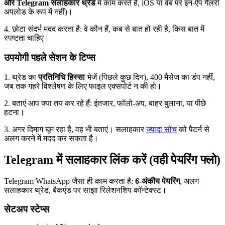
और Telegram सलाहकार थ्रेड
में काम करते हैं, iOS या वेब पर इन-ऐप गैलरी
अपलोड के रूप में नहीं)।
4. छोटा संदर्भ मदद करता है: वे कौन हैं, कब से बात हो रही है, किस बात में
स्पष्टता चाहिए।
उपयोगी पहले सेशन के टिप्स
1. थ्रेड का
प्रतिनिधि हिस्सा
भेजें (पिछले कुछ दिन), 400 मैसेज का डंप नहीं,
जब तक गहरे विश्लेषण के लिए फाइल एक्सपोर्ट न की हो।
2. बताएं आप क्या तय कर रहे हैं: इंतजार, फॉलो-अप, बाहर बुलाना, या पीछे
हटना।
3. अगर दिमाग घूम रहा है, वह भी बताएं। सलाहकार
ज्यादा सोच
को पैटर्न से
अलग करने में मदद कर सकता है।
Telegram में सलाहकार लिंक करें (वही पेयरिंग फ्लो)
Telegram WhatsApp जैसा ही काम करता है:
6-अंकीय पेयरिंग
, अलग
सलाहकार थ्रेड, बैकएंड पर साझा रिलेशनशिप कॉन्टेक्स्ट।
सेटअप स्टेप्स