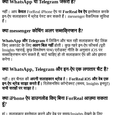
क्या WhatsApp या Telegram जरूरी है?
नहीं। आप
केवल
ForReal iPhone ऐप या
ForReal वेब ऐप
इस्तेमाल करके
इन-ऐप सलाहकार में थ्रेड पेस्ट कर सकते हैं। messenger वैकल्पिक सुविधा
हैं।
क्या messenger कोचिंग अलग सब्सक्रिप्शन है?
WhatsApp और Telegram
में लिंकिंग और चल रही सलाहकार चैट लिंक
किए अकाउंट के लिए
अलग बिल नहीं
होती। कुछ गहरे इन-ऐप फीचर्स (पूरी
Insights गहराई, कुछ विश्लेषण पाथ) प्रोडक्ट नीति के अनुसार iOS पर
सब्सक्रिप्शन मांग सकते हैं; चार्ट चाहिए हो तो सलाहकार ऐप की ओर इशारा
करेगा।
क्या WhatsApp, Telegram और इन-ऐप एक लगातार चैट है?
नहीं। हर चैनल की
अपनी सलाहकार थ्रेड
है।
ForReal iOS और वेब एक
इन-ऐप थ्रेड साझा करते हैं।
रिलेशनशिप कॉन्टेक्स्ट (समय, Insights इनपुट)
सभी सतहों पर साझा
है।
क्या iPhone ऐप डाउनलोड किए बिना ForReal आज़मा सकता
हूं?
हां। सलाहकार इस्तेमाल करने और वेब पर समय/Insights देखने के लिए