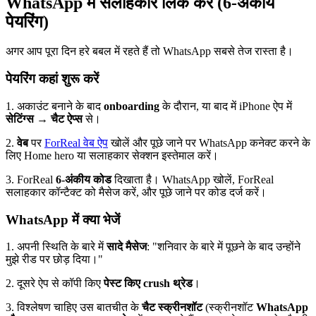
WhatsApp में सलाहकार लिंक करें (6-अंकीय
पेयरिंग)
अगर आप पूरा दिन हरे बबल में रहते हैं तो WhatsApp सबसे तेज रास्ता है।
पेयरिंग कहां शुरू करें
1. अकाउंट बनाने के बाद
onboarding
के दौरान, या बाद में iPhone ऐप में
सेटिंग्स → चैट ऐप्स
से।
2.
वेब
पर
ForReal वेब ऐप
खोलें और पूछे जाने पर WhatsApp कनेक्ट करने के
लिए Home hero या सलाहकार सेक्शन इस्तेमाल करें।
3. ForReal
6-अंकीय कोड
दिखाता है। WhatsApp खोलें, ForReal
सलाहकार कॉन्टैक्ट को मैसेज करें, और पूछे जाने पर कोड दर्ज करें।
WhatsApp में क्या भेजें
1. अपनी स्थिति के बारे में
सादे मैसेज
: "शनिवार के बारे में पूछने के बाद उन्होंने
मुझे रीड पर छोड़ दिया।"
2. दूसरे ऐप से कॉपी किए
पेस्ट किए crush थ्रेड
।
3. विश्लेषण चाहिए उस बातचीत के
चैट स्क्रीनशॉट
(स्क्रीनशॉट
WhatsApp