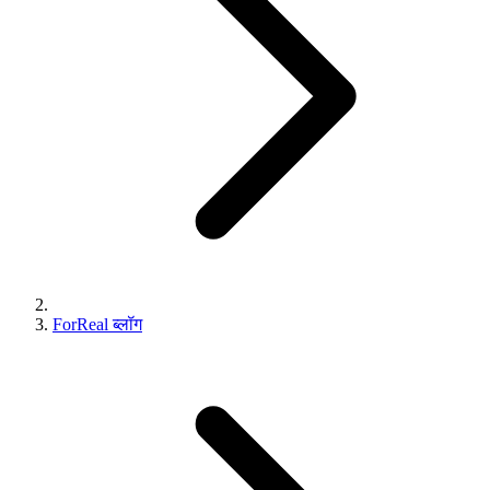
ForReal ब्लॉग