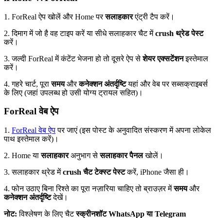
1. ForReal ऐप खोलें और Home पर
सलाहकार
एंट्री टैप करें।
2. दिमाग में जो है वह टाइप करें या सीधे सलाहकार चैट में
crush थ्रेड पेस्ट
करें।
3. जल्दी ForReal में कंटेंट भेजना हो तो दूसरे ऐप से
शेयर एक्सटेंशन
इस्तेमाल
करें।
4. गहरे चार्ट, पूरा
समय
और
कनेक्शन अंतर्दृष्टि
यहां और वेब पर सब्सक्राइबर्स
के लिए (जहां उपलब्ध हो उसी योग्य ट्रायल सहित)।
ForReal वेब ऐप
1.
ForReal वेब ऐप
पर जाएं (इस पोस्ट के अनुवादित संस्करण में अपना लोकेल
पाथ इस्तेमाल करें)।
2. Home या
सलाहकार
अनुभाग से
सलाहकार पैनल
खोलें।
3. सलाहकार थ्रेड में
crush चैट टेक्स्ट पेस्ट
करें, iPhone जैसा ही।
4. फोन उठाए बिना रिश्ते का पूरा नज़ारिया चाहिए तो ब्राउज़र में
समय
और
कनेक्शन अंतर्दृष्टि
देखें।
नोट:
विश्लेषण के लिए चैट
स्क्रीनशॉट
WhatsApp या Telegram