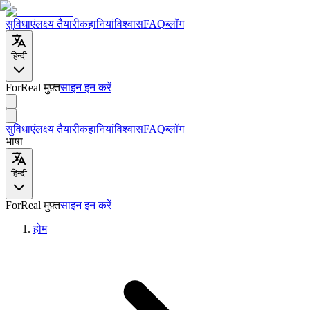
सुविधाएं
लक्ष्य तैयारी
कहानियां
विश्वास
FAQ
ब्लॉग
हिन्दी
ForReal मुफ़्त
साइन इन करें
सुविधाएं
लक्ष्य तैयारी
कहानियां
विश्वास
FAQ
ब्लॉग
भाषा
हिन्दी
ForReal मुफ़्त
साइन इन करें
होम