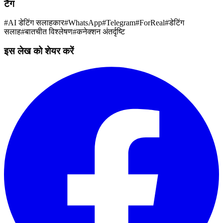
टैग
#
AI डेटिंग सलाहकार
#
WhatsApp
#
Telegram
#
ForReal
#
डेटिंग
सलाह
#
बातचीत विश्लेषण
#
कनेक्शन अंतर्दृष्टि
इस लेख को शेयर करें