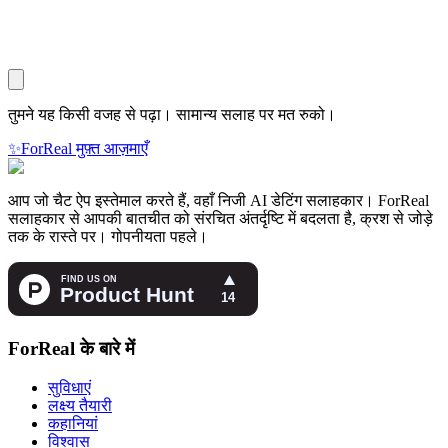
तुमने यह किसी वजह से पढ़ा। सामान्य सलाह पर मत रुको।
✨
ForReal मुफ़्त आज़माएँ
आप जो चैट ऐप इस्तेमाल करते हैं, वहाँ निजी AI डेटिंग सलाहकार। ForReal
सलाहकार से आपकी बातचीत को संरचित अंतर्दृष्टि में बदलता है, क्रश से जोड़े
तक के रास्ते पर। गोपनीयता पहले।
ForReal के बारे में
सुविधाएं
लक्ष्य तैयारी
कहानियां
विश्वास