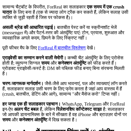
सामान्य चैटबॉट के विपरीत, ForReal का सलाहकार
एक समय में एक crush
यात्रा
के लिए बना है (एक से ज्यादा लोग ट्रैक कर सकते हैं, लेकिन सलाह उसी
व्यक्ति से जुड़ी रहती है जिस पर फोकस है)।
असली थ्रेड की आधारित पढ़ाई।
बातचीत पेस्ट करें या स्क्रीनशॉट भेजें
(messenger में) और पैटर्न-स्तर की अंतर्दृष्टि पाएं: टोन, प्रयास, शुरुआत और
व्यावहारिक अगले कदम, छिपने के लिए स्क्रिप्ट नहीं।
पूरी फीचर मैप के लिए
ForReal में बातचीत विश्लेषण
देखें।
प्राइवेसी का सम्मान करने वाली मेमोरी।
कच्ची चैट अंतर्दृष्टि के लिए प्रोसेस
होती है; व्युत्पन्न सिग्नल
समय
और
कनेक्शन अंतर्दृष्टि
को फीड करते हैं।
प्रोडक्ट प्राइवेसी-फर्स्ट है: DM को पब्लिक फीड बनाए बिना संरचना मिलती
है।
चरण-जागरूक मार्गदर्शन।
जैसे-जैसे आप भावनाएं, पल और व्याख्याएं लॉग करते
हैं, सलाहकार सलाह उसी चरण के लिए फ्रेम करता है जहां आप वास्तव में हैं
(crush, बातचीत, डेटिंग और आगे), सामान्य "और मैसेज करो" टिप्स नहीं।
हर जगह एक ही सलाहकार पहचान।
WhatsApp, Telegram और ForReal
इन-ऐप
अलग चैट बबल
हैं, लेकिन
रिलेशनशिप कॉन्टेक्स्ट साझा
है: सलाहकार
जो आपकी डायनामिक्स के बारे में सीखता है वह iPhone और ब्राउज़र दोनों पर
समय
और
कनेक्शन अंतर्दृष्टि
में दिख सकता है।