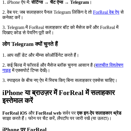
1. iPhone ऐप में:
सेटिंग्स → चैट ऐप्स → Telegram
।
2. वेब पर: जब सलाहकार पैनल Telegram लिंकिंग दे तो
ForReal वेब ऐप
से
कनेक्ट करें।
3. Telegram में ForReal सलाहकार बॉट को मैसेज करें और ForReal में
दिखाए कोड से पेयरिंग पूरी करें।
लोग Telegram क्यों चुनते हैं
1. आप वहीं डेट और मीम्स कोऑर्डिनेट करते हैं।
2. कई बिल्ड में फॉरवर्ड और मैसेज ब्लॉक चुनना आसान है (
बातचीत विश्लेषण
गाइड
में एक्सपोर्ट टिप्स देखें)।
3. स्पाइरल के बीच नए ऐप में स्विच किए बिना सलाहकार एक्सेस चाहिए।
iPhone या ब्राउज़र में ForReal में सलाहकार
इस्तेमाल करें
ForReal iOS
और
ForReal web
सर्वर पर
एक इन-ऐप सलाहकार थ्रेड
साझा करते हैं। फोन पर चैट करें, लैपटॉप पर जारी रखें (या उलटा)।
iPhone पर ForReal