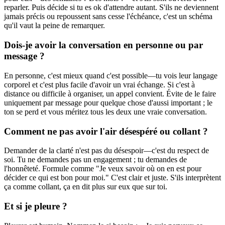
reparler. Puis décide si tu es ok d'attendre autant. S'ils ne deviennent
jamais précis ou repoussent sans cesse l'échéance, c'est un schéma
qu'il vaut la peine de remarquer.
Dois-je avoir la conversation en personne ou par
message ?
En personne, c'est mieux quand c'est possible—tu vois leur langage
corporel et c'est plus facile d'avoir un vrai échange. Si c'est à
distance ou difficile à organiser, un appel convient. Évite de le faire
uniquement par message pour quelque chose d'aussi important ; le
ton se perd et vous méritez tous les deux une vraie conversation.
Comment ne pas avoir l'air désespéré ou collant ?
Demander de la clarté n'est pas du désespoir—c'est du respect de
soi. Tu ne demandes pas un engagement ; tu demandes de
l'honnêteté. Formule comme "Je veux savoir où on en est pour
décider ce qui est bon pour moi." C'est clair et juste. S'ils interprètent
ça comme collant, ça en dit plus sur eux que sur toi.
Et si je pleure ?