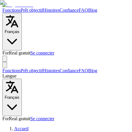
Fonctions
Prêt objectif
Histoires
Confiance
FAQ
Blog
Français
ForReal gratuit
Se connecter
Fonctions
Prêt objectif
Histoires
Confiance
FAQ
Blog
Langue
Français
ForReal gratuit
Se connecter
Accueil