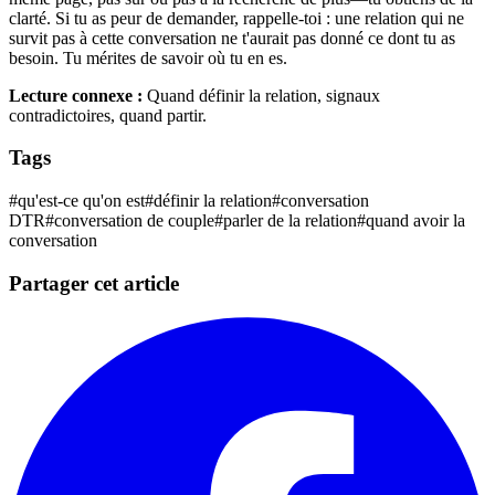
clarté. Si tu as peur de demander, rappelle-toi : une relation qui ne
survit pas à cette conversation ne t'aurait pas donné ce dont tu as
besoin. Tu mérites de savoir où tu en es.
Lecture connexe :
Quand définir la relation, signaux
contradictoires, quand partir.
Tags
#
qu'est-ce qu'on est
#
définir la relation
#
conversation
DTR
#
conversation de couple
#
parler de la relation
#
quand avoir la
conversation
Partager cet article