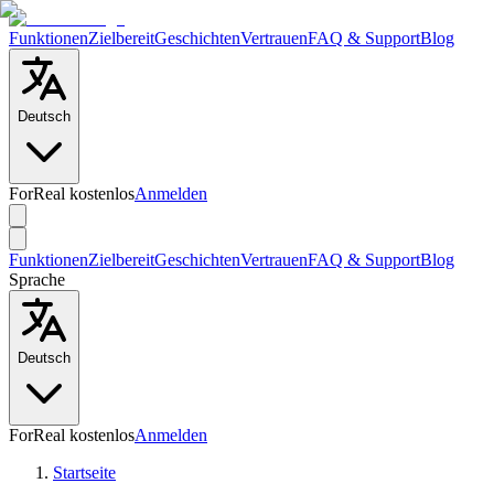
Funktionen
Zielbereit
Geschichten
Vertrauen
FAQ & Support
Blog
Deutsch
ForReal kostenlos
Anmelden
Funktionen
Zielbereit
Geschichten
Vertrauen
FAQ & Support
Blog
Sprache
Deutsch
ForReal kostenlos
Anmelden
Startseite