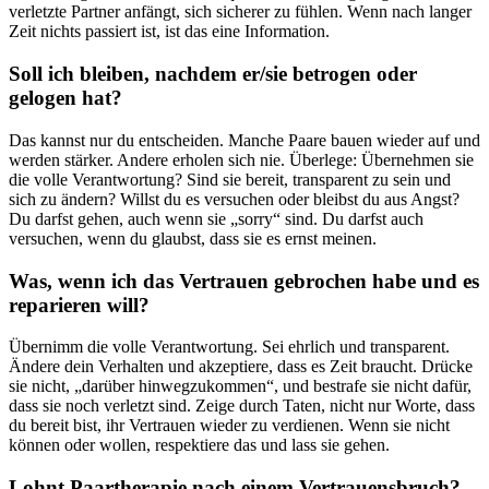
verletzte Partner anfängt, sich sicherer zu fühlen. Wenn nach langer
Zeit nichts passiert ist, ist das eine Information.
Soll ich bleiben, nachdem er/sie betrogen oder
gelogen hat?
Das kannst nur du entscheiden. Manche Paare bauen wieder auf und
werden stärker. Andere erholen sich nie. Überlege: Übernehmen sie
die volle Verantwortung? Sind sie bereit, transparent zu sein und
sich zu ändern? Willst du es versuchen oder bleibst du aus Angst?
Du darfst gehen, auch wenn sie „sorry“ sind. Du darfst auch
versuchen, wenn du glaubst, dass sie es ernst meinen.
Was, wenn ich das Vertrauen gebrochen habe und es
reparieren will?
Übernimm die volle Verantwortung. Sei ehrlich und transparent.
Ändere dein Verhalten und akzeptiere, dass es Zeit braucht. Drücke
sie nicht, „darüber hinwegzukommen“, und bestrafe sie nicht dafür,
dass sie noch verletzt sind. Zeige durch Taten, nicht nur Worte, dass
du bereit bist, ihr Vertrauen wieder zu verdienen. Wenn sie nicht
können oder wollen, respektiere das und lass sie gehen.
Lohnt Paartherapie nach einem Vertrauensbruch?