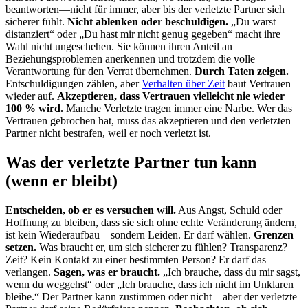
beantworten—nicht für immer, aber bis der verletzte Partner sich
sicherer fühlt.
Nicht ablenken oder beschuldigen.
„Du warst
distanziert“ oder „Du hast mir nicht genug gegeben“ macht ihre
Wahl nicht ungeschehen. Sie können ihren Anteil an
Beziehungsproblemen anerkennen und trotzdem die volle
Verantwortung für den Verrat übernehmen.
Durch Taten zeigen.
Entschuldigungen zählen, aber
Verhalten über Zeit
baut Vertrauen
wieder auf.
Akzeptieren, dass Vertrauen vielleicht nie wieder
100 % wird.
Manche Verletzte tragen immer eine Narbe. Wer das
Vertrauen gebrochen hat, muss das akzeptieren und den verletzten
Partner nicht bestrafen, weil er noch verletzt ist.
Was der verletzte Partner tun kann
(wenn er bleibt)
Entscheiden, ob er es versuchen will.
Aus Angst, Schuld oder
Hoffnung zu bleiben, dass sie sich ohne echte Veränderung ändern,
ist kein Wiederaufbau—sondern Leiden. Er darf wählen.
Grenzen
setzen.
Was braucht er, um sich sicherer zu fühlen? Transparenz?
Zeit? Kein Kontakt zu einer bestimmten Person? Er darf das
verlangen.
Sagen, was er braucht.
„Ich brauche, dass du mir sagst,
wenn du weggehst“ oder „Ich brauche, dass ich nicht im Unklaren
bleibe.“ Der Partner kann zustimmen oder nicht—aber der verletzte